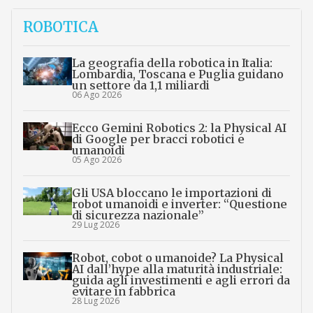
ROBOTICA
La geografia della robotica in Italia:
Lombardia, Toscana e Puglia guidano
un settore da 1,1 miliardi
06 Ago 2026
Ecco Gemini Robotics 2: la Physical AI
di Google per bracci robotici e
umanoidi
05 Ago 2026
Gli USA bloccano le importazioni di
robot umanoidi e inverter: “Questione
di sicurezza nazionale”
29 Lug 2026
Robot, cobot o umanoide? La Physical
AI dall’hype alla maturità industriale:
guida agli investimenti e agli errori da
evitare in fabbrica
28 Lug 2026