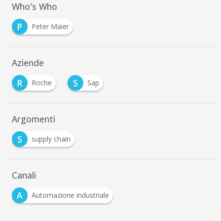
Who's Who
P
Peter Maier
Aziende
R
S
Roche
Sap
Argomenti
S
supply chain
Canali
A
Automazione industriale