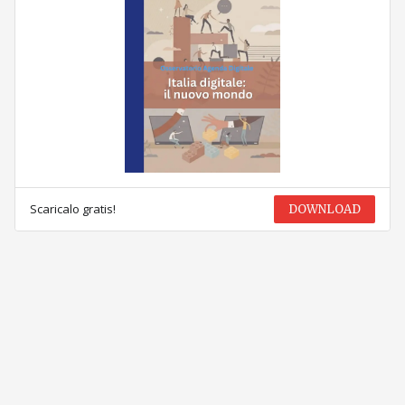
Scaricalo gratis!
DOWNLOAD