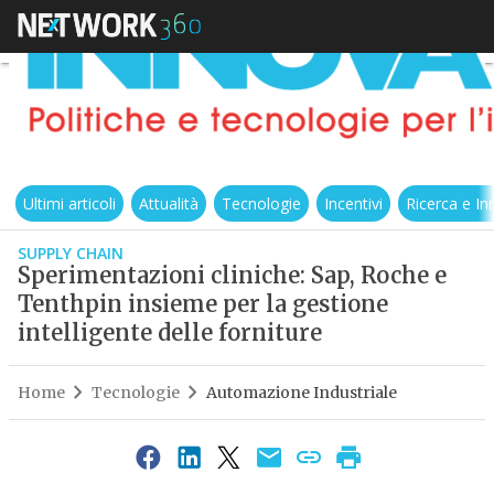
Ultimi articoli
Attualità
Tecnologie
Incentivi
Ricerca e I
SUPPLY CHAIN
Sperimentazioni cliniche: Sap, Roche e
Tenthpin insieme per la gestione
intelligente delle forniture
Home
Tecnologie
Automazione Industriale