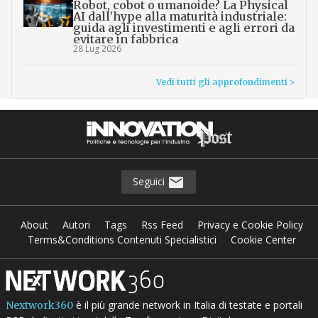
Robot, cobot o umanoide? La Physical
AI dall’hype alla maturità industriale:
guida agli investimenti e agli errori da
evitare in fabbrica
28 Lug 2026
Vedi tutti gli approfondimenti >
Seguici
About
Autori
Tags
Rss Feed
Privacy e Cookie Policy
Terms&Conditions Contenuti Specialistici
Cookie Center
è il più grande network in Italia di testate e portali
Nextwork360