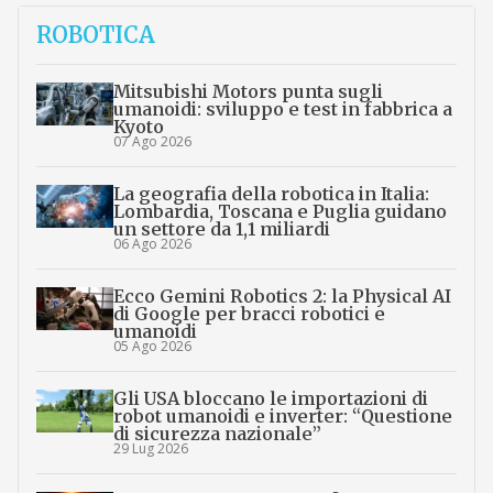
ROBOTICA
Mitsubishi Motors punta sugli
umanoidi: sviluppo e test in fabbrica a
Kyoto
07 Ago 2026
La geografia della robotica in Italia:
Lombardia, Toscana e Puglia guidano
un settore da 1,1 miliardi
06 Ago 2026
Ecco Gemini Robotics 2: la Physical AI
di Google per bracci robotici e
umanoidi
05 Ago 2026
Gli USA bloccano le importazioni di
robot umanoidi e inverter: “Questione
di sicurezza nazionale”
29 Lug 2026