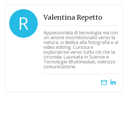
R
Valentina Repetto
Appassionata di tecnologia ma con
un amore incondizionato verso la
natura, si dedica alla fotografia e al
video editing. Curiosa e
esploratrice verso tutto ciò che la
circonda. Laureata in Scienze e
Tecnologie Multimediali, indirizzo
comunicazione.
email