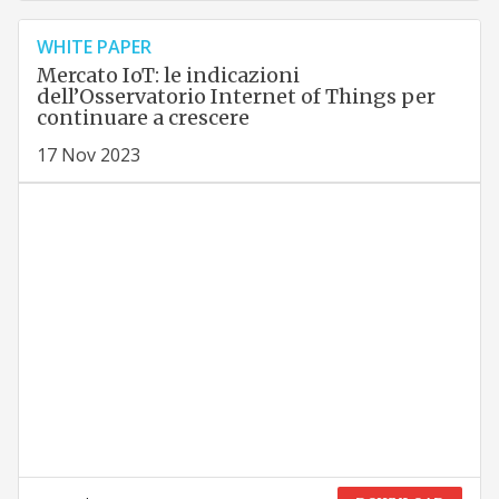
WHITE PAPER
Mercato IoT: le indicazioni
dell’Osservatorio Internet of Things per
continuare a crescere
17 Nov 2023