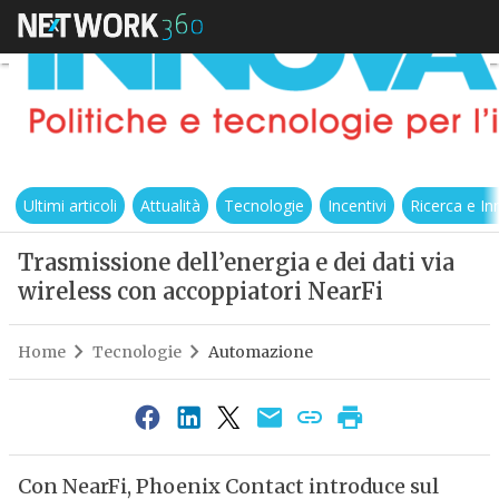
Ultimi articoli
Attualità
Tecnologie
Incentivi
Ricerca e I
Trasmissione dell’energia e dei dati via
wireless con accoppiatori NearFi
Home
Tecnologie
Automazione
Con NearFi, Phoenix Contact introduce sul