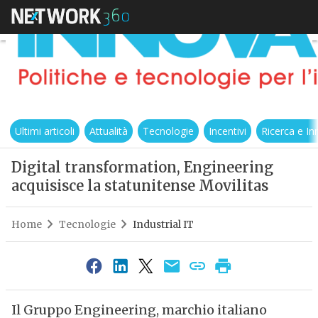
Ultimi articoli
Attualità
Tecnologie
Incentivi
Ricerca e I
Digital transformation, Engineering
acquisisce la statunitense Movilitas
Home
Tecnologie
Industrial IT
Il Gruppo Engineering, marchio italiano