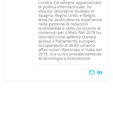
Londra. Da sempre appassionata
di politica internazionale, ho
vissuto, lavorato e studiato in
Spagna, Regno Unito e Belgio,
dove ho avuto diverse esperienze
nella gestione di redazioni
multimediali e nella correzione di
contenuti per il Web. Nel 2018 ho
lavorato come addetta stampa
presso il Parlamento europeo,
occupandomi di diritti umani e
affari esteri. Rientrata in Italia nel
2019, ora scrivo prevalentemente
di tecnologia e innovazione.
email