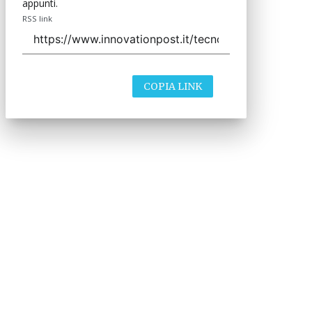
appunti.
RSS link
COPIA LINK