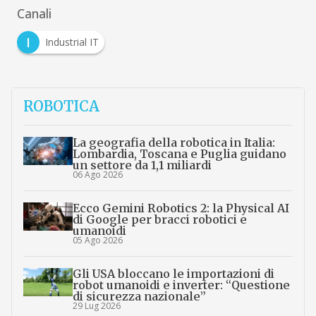
Canali
I
Industrial IT
ROBOTICA
La geografia della robotica in Italia:
Lombardia, Toscana e Puglia guidano
un settore da 1,1 miliardi
06 Ago 2026
Ecco Gemini Robotics 2: la Physical AI
di Google per bracci robotici e
umanoidi
05 Ago 2026
Gli USA bloccano le importazioni di
robot umanoidi e inverter: “Questione
di sicurezza nazionale”
29 Lug 2026