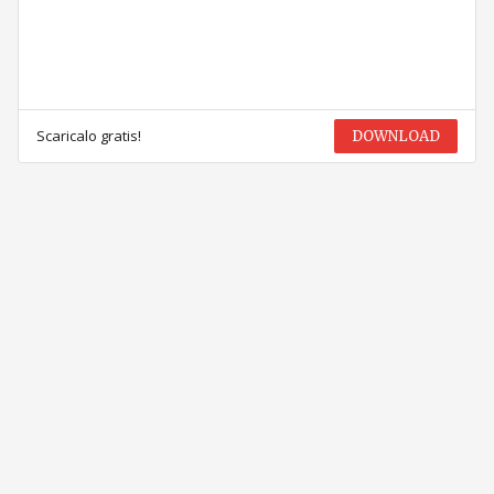
Scaricalo gratis!
DOWNLOAD