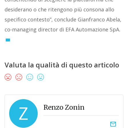
desiderano o che ritengono più consona allo
specifico contesto”, conclude Gianfranco Abela,
co-managing director di EFA Automazione SpA.
Valuta la qualità di questo articolo
Z
Renzo Zonin
email