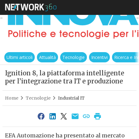
Ultimi articoli
Attualità
Tecnologie
Incentivi
Ricerca e I
Ignition 8, la piattaforma intelligente
per l’integrazione tra IT e produzione
Home
Tecnologie
Industrial IT
EFA Automazione ha presentato al mercato