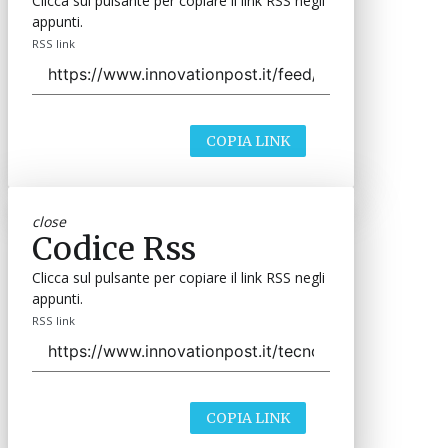
Clicca sul pulsante per copiare il link RSS negli
appunti.
RSS link
COPIA LINK
close
Codice Rss
Clicca sul pulsante per copiare il link RSS negli
appunti.
RSS link
COPIA LINK