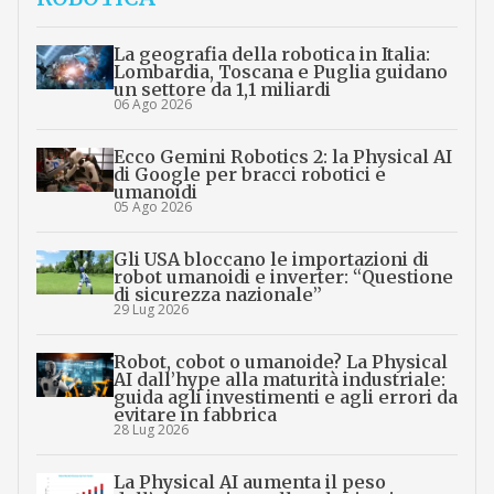
La geografia della robotica in Italia:
Lombardia, Toscana e Puglia guidano
un settore da 1,1 miliardi
06 Ago 2026
Ecco Gemini Robotics 2: la Physical AI
di Google per bracci robotici e
umanoidi
05 Ago 2026
Gli USA bloccano le importazioni di
robot umanoidi e inverter: “Questione
di sicurezza nazionale”
29 Lug 2026
Robot, cobot o umanoide? La Physical
AI dall’hype alla maturità industriale:
guida agli investimenti e agli errori da
evitare in fabbrica
28 Lug 2026
La Physical AI aumenta il peso