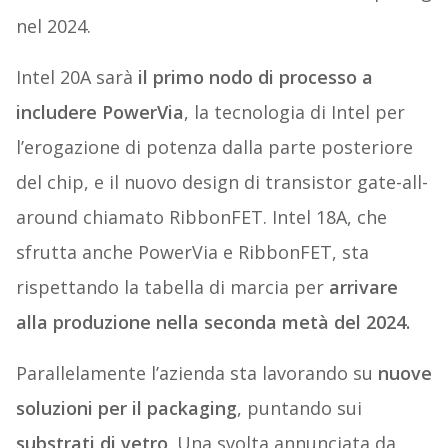
nel 2024.
Intel 20A sarà
il primo nodo di processo a
includere PowerVia
, la tecnologia di Intel per
l’erogazione di potenza dalla parte posteriore
del chip, e il nuovo design di transistor gate-all-
around chiamato RibbonFET. Intel 18A, che
sfrutta anche PowerVia e RibbonFET, sta
rispettando la tabella di marcia per
arrivare
alla produzione nella seconda metà del 2024.
Parallelamente l’azienda sta lavorando su
nuove
soluzioni per il packaging
, puntando sui
substrati di vetro
. Una svolta annunciata da