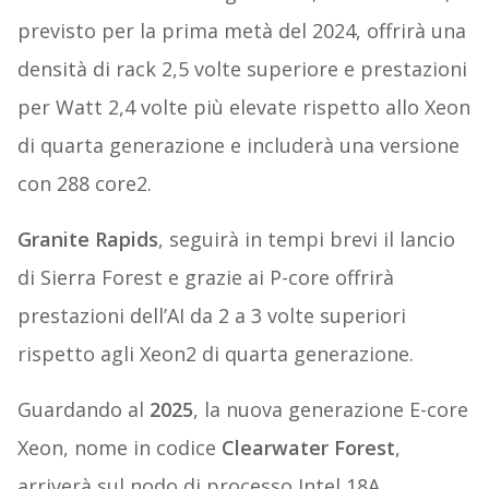
previsto per la prima metà del 2024, offrirà una
densità di rack 2,5 volte superiore e prestazioni
per Watt 2,4 volte più elevate rispetto allo Xeon
di quarta generazione e includerà una versione
con 288 core2.
Granite Rapids
, seguirà in tempi brevi il lancio
di Sierra Forest e grazie ai P-core offrirà
prestazioni dell’AI da 2 a 3 volte superiori
rispetto agli Xeon2 di quarta generazione.
Guardando al
2025
, la nuova generazione E-core
Xeon, nome in codice
Clearwater Forest
,
arriverà sul nodo di processo Intel 18A.