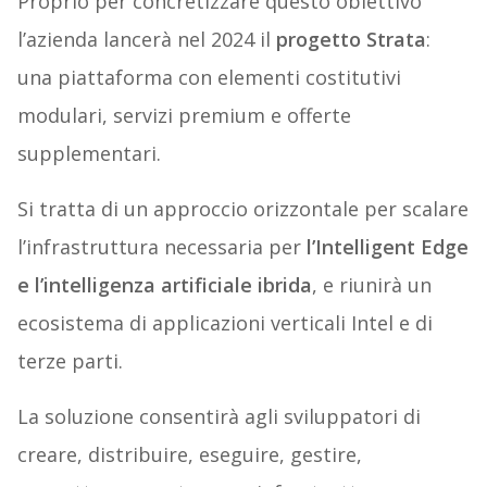
Proprio per concretizzare questo obiettivo
l’azienda lancerà nel 2024 il
progetto Strata
:
una piattaforma con elementi costitutivi
modulari, servizi premium e offerte
supplementari.
Si tratta di un approccio orizzontale per scalare
l’infrastruttura necessaria per
l’Intelligent Edge
e l’intelligenza artificiale ibrida
, e riunirà un
ecosistema di applicazioni verticali Intel e di
terze parti.
La soluzione consentirà agli sviluppatori di
creare, distribuire, eseguire, gestire,