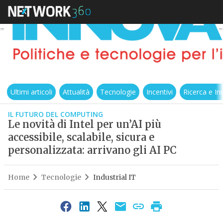
Ultimi articoli
Attualità
Tecnologie
Incentivi
Ricerca e I
IL FUTURO DEL COMPUTING
Le novità di Intel per un’AI più
accessibile, scalabile, sicura e
personalizzata: arrivano gli AI PC
Home
Tecnologie
Industrial IT