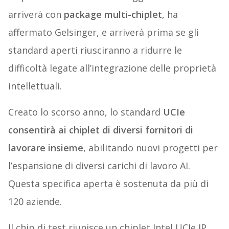
arriverà con
package multi-chiplet
, ha
affermato Gelsinger, e arriverà prima se gli
standard aperti riusciranno a ridurre le
difficoltà legate all’integrazione delle proprietà
intellettuali.
Creato lo scorso anno, lo standard
UCIe
consentirà ai chiplet di diversi fornitori di
lavorare insieme
, abilitando nuovi progetti per
l’espansione di diversi carichi di lavoro AI.
Questa specifica aperta è sostenuta da più di
120 aziende.
Il chip di test riunisce un chiplet Intel UCIe IP