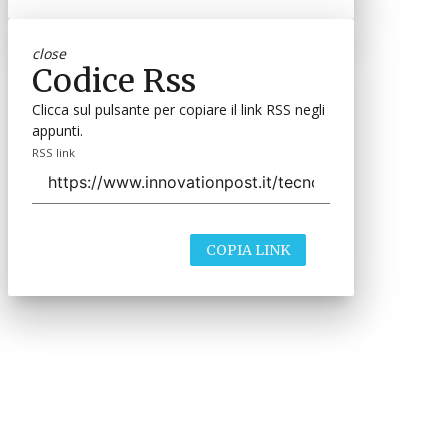
close
Codice Rss
Clicca sul pulsante per copiare il link RSS negli
appunti.
RSS link
COPIA LINK