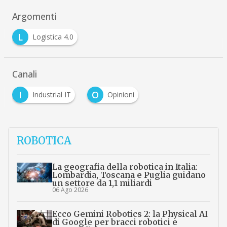
Argomenti
L
Logistica 4.0
Canali
I
O
Industrial IT
Opinioni
ROBOTICA
La geografia della robotica in Italia:
Lombardia, Toscana e Puglia guidano
un settore da 1,1 miliardi
06 Ago 2026
Ecco Gemini Robotics 2: la Physical AI
di Google per bracci robotici e