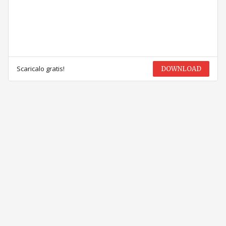
Scaricalo gratis!
DOWNLOAD