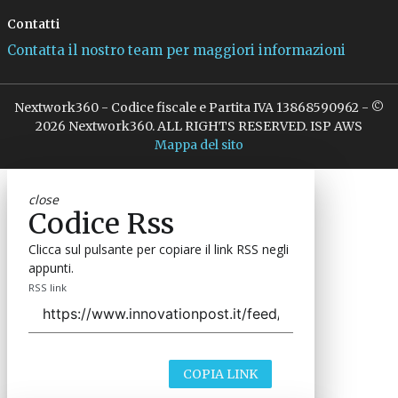
Contatti
Contatta il nostro team per maggiori informazioni
Nextwork360 - Codice fiscale e Partita IVA 13868590962 - ©
2026 Nextwork360. ALL RIGHTS RESERVED. ISP AWS
Mappa del sito
close
Codice Rss
Clicca sul pulsante per copiare il link RSS negli
appunti.
RSS link
COPIA LINK