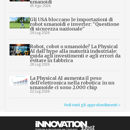
umanoidi
05 Ago 2026
Gli USA bloccano le importazioni di
robot umanoidi e inverter: “Questione
di sicurezza nazionale”
29 Lug 2026
Robot, cobot o umanoide? La Physical
AI dall’hype alla maturità industriale:
guida agli investimenti e agli errori da
evitare in fabbrica
28 Lug 2026
La Physical AI aumenta il peso
dell’elettronica nella robotica: in un
umanoide ci sono 2.000 chip
22 Lug 2026
Vedi tutti gli approfondimenti >