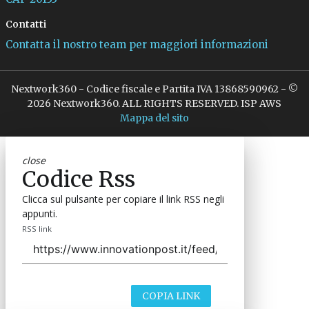
Contatti
Contatta il nostro team per maggiori informazioni
Nextwork360 - Codice fiscale e Partita IVA 13868590962 - ©
2026 Nextwork360. ALL RIGHTS RESERVED. ISP AWS
Mappa del sito
close
Codice Rss
Clicca sul pulsante per copiare il link RSS negli
appunti.
RSS link
COPIA LINK