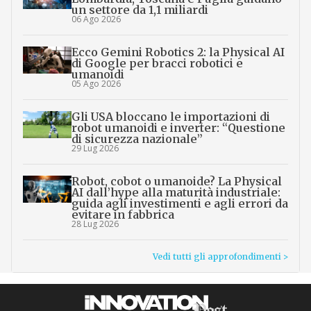
un settore da 1,1 miliardi
06 Ago 2026
Ecco Gemini Robotics 2: la Physical AI
di Google per bracci robotici e
umanoidi
05 Ago 2026
Gli USA bloccano le importazioni di
robot umanoidi e inverter: “Questione
di sicurezza nazionale”
29 Lug 2026
Robot, cobot o umanoide? La Physical
AI dall’hype alla maturità industriale:
guida agli investimenti e agli errori da
evitare in fabbrica
28 Lug 2026
Vedi tutti gli approfondimenti >