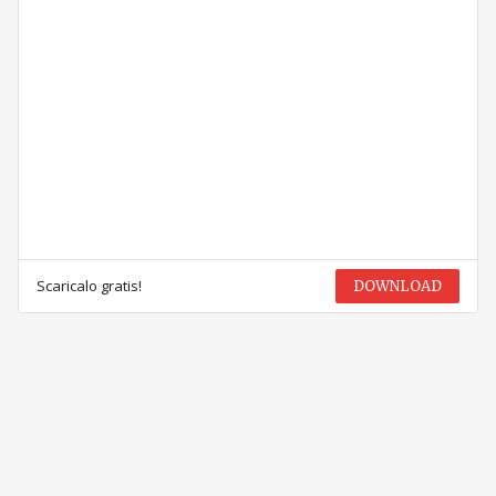
Scaricalo gratis!
DOWNLOAD