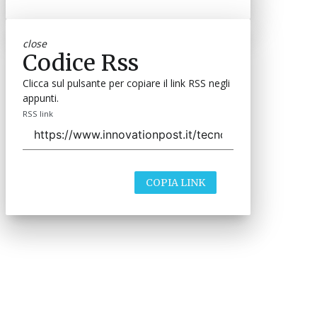
close
Codice Rss
Clicca sul pulsante per copiare il link RSS negli
appunti.
RSS link
COPIA LINK