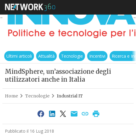
Ultimi articoli
Attualità
Tecnologie
Incentivi
Ricerca e I
MindSphere, un’associazione degli
utilizzatori anche in Italia
Home
Tecnologie
Industrial IT
Pubblicato il 16 Lug 2018