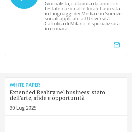
Giornalista, collabora da anni con
testate nazionali e locali. Laureata
in Linguaggi dei Media e in Scienze
sociali applicate all'Università
Cattolica di Milano, è specializzata
in cronaca.
email
WHITE PAPER
Extended Reality nel business: stato
dell’arte, sfide e opportunità
30 Lug 2025