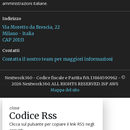
amministrazioni italiane.
Indirizzo
Via Moretto da Brescia, 22
Milano - Italia
CAP 20133
Contatti
Contatta il nostro team per maggiori informazioni
Nextwork360 - Codice fiscale e Partita IVA 13868590962 - ©
2026 Nextwork360. ALL RIGHTS RESERVED. ISP AWS
Mappa del sito
close
Codice Rss
Clicca sul pulsante per copiare il link RSS negli