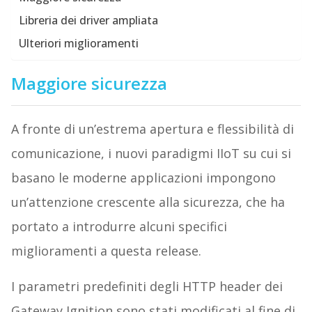
Libreria dei driver ampliata
Ulteriori miglioramenti
Maggiore sicurezza
A fronte di un’estrema apertura e flessibilità di
comunicazione, i nuovi paradigmi IIoT su cui si
basano le moderne applicazioni impongono
un’attenzione crescente alla sicurezza, che ha
portato a introdurre alcuni specifici
miglioramenti a questa release.
I parametri predefiniti degli HTTP header dei
Gateway Ignition sono stati modificati al fine di