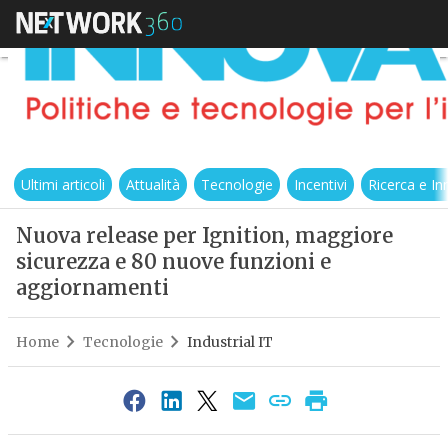
Ultimi articoli
Attualità
Tecnologie
Incentivi
Ricerca e I
Nuova release per Ignition, maggiore
sicurezza e 80 nuove funzioni e
aggiornamenti
Home
Tecnologie
Industrial IT