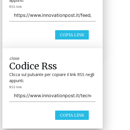
appunti.
RSS link
COPIA LINK
close
Codice Rss
Clicca sul pulsante per copiare il link RSS negli
appunti.
RSS link
COPIA LINK