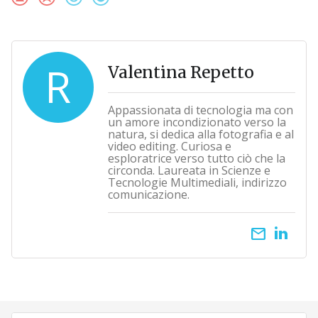
R
Valentina Repetto
Appassionata di tecnologia ma con
un amore incondizionato verso la
natura, si dedica alla fotografia e al
video editing. Curiosa e
esploratrice verso tutto ciò che la
circonda. Laureata in Scienze e
Tecnologie Multimediali, indirizzo
comunicazione.
email