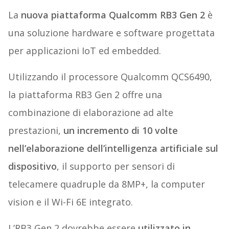
La
nuova piattaforma Qualcomm RB3 Gen 2
è
una soluzione hardware e software progettata
per applicazioni IoT ed embedded.
Utilizzando il processore Qualcomm QCS6490,
la piattaforma RB3 Gen 2 offre una
combinazione di elaborazione ad alte
prestazioni,
un incremento di 10 volte
nell’elaborazione dell’intelligenza artificiale sul
dispositivo
, il supporto per sensori di
telecamere quadruple da 8MP+, la computer
vision e il Wi-Fi 6E integrato.
L’RB3 Gen 2 dovrebbe essere
utilizzato in