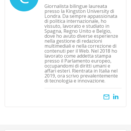
Giornalista bilingue laureata
presso la Kingston University di
Londra. Da sempre appassionata
di politica internazionale, ho
vissuto, lavorato e studiato in
Spagna, Regno Unito e Belgio,
dove ho avuto diverse esperienze
nella gestione di redazioni
multimediali e nella correzione di
contenuti per il Web. Nel 2018 ho
lavorato come addetta stampa
presso il Parlamento europeo,
occupandomi di diritti umani e
affari esteri. Rientrata in Italia nel
2019, ora scrivo prevalentemente
di tecnologia e innovazione.
email