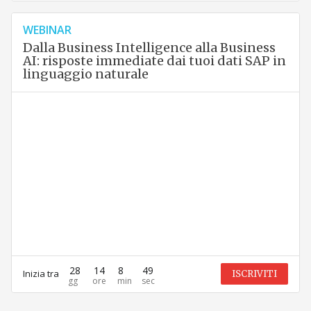
WEBINAR
Dalla Business Intelligence alla Business
AI: risposte immediate dai tuoi dati SAP in
linguaggio naturale
28
14
8
49
Inizia tra
ISCRIVITI