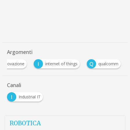
Argomenti
I
Q
innovazione
internet of things
qualcomm
Canali
I
Industrial IT
ROBOTICA