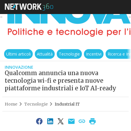
Ultimi articoli
Attualità
Tecnologie
Incentivi
Ricerca e I
INNOVAZIONE
Qualcomm annuncia una nuova
tecnologia wi-fi e presenta nuove
piattaforme industriali e IoT AI-ready
Home
Tecnologie
Industrial IT