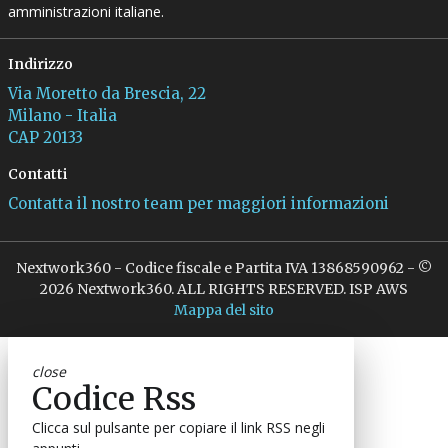
amministrazioni italiane.
Indirizzo
Via Moretto da Brescia, 22
Milano - Italia
CAP 20133
Contatti
Contatta il nostro team per maggiori informazioni
Nextwork360 - Codice fiscale e Partita IVA 13868590962 - ©
2026 Nextwork360. ALL RIGHTS RESERVED. ISP AWS
Mappa del sito
close
Codice Rss
Clicca sul pulsante per copiare il link RSS negli