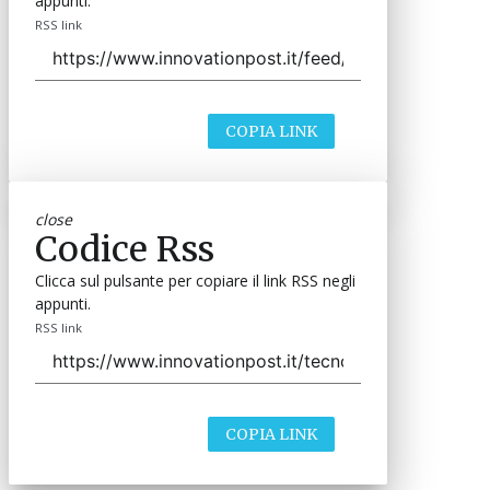
appunti.
RSS link
COPIA LINK
close
Codice Rss
Clicca sul pulsante per copiare il link RSS negli
appunti.
RSS link
COPIA LINK