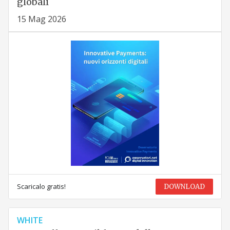
globali
15 Mag 2026
Scaricalo gratis!
DOWNLOAD
WHITE