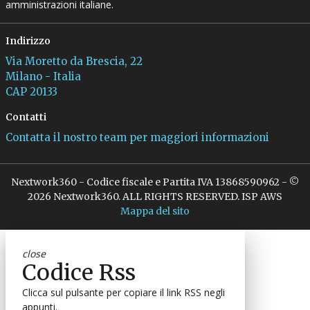
amministrazioni italiane.
Indirizzo
Via Moretto da Brescia, 22
Milano - Italia
CAP 20133
Contatti
Contatta il nostro team per maggiori informazioni
Nextwork360 - Codice fiscale e Partita IVA 13868590962 - ©
2026 Nextwork360. ALL RIGHTS RESERVED. ISP AWS
Mappa del sito
close
Codice Rss
Clicca sul pulsante per copiare il link RSS negli
appunti.