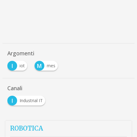
Argomenti
I
M
iot
mes
Canali
I
Industrial IT
ROBOTICA