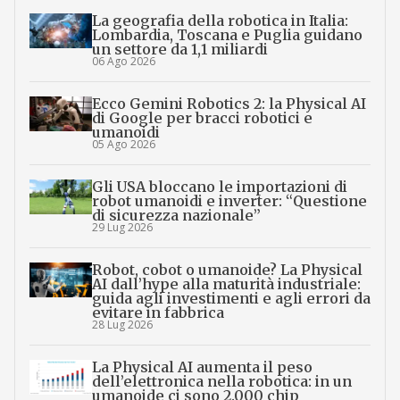
La geografia della robotica in Italia:
Lombardia, Toscana e Puglia guidano
un settore da 1,1 miliardi
06 Ago 2026
Ecco Gemini Robotics 2: la Physical AI
di Google per bracci robotici e
umanoidi
05 Ago 2026
Gli USA bloccano le importazioni di
robot umanoidi e inverter: “Questione
di sicurezza nazionale”
29 Lug 2026
Robot, cobot o umanoide? La Physical
AI dall’hype alla maturità industriale:
guida agli investimenti e agli errori da
evitare in fabbrica
28 Lug 2026
La Physical AI aumenta il peso
dell’elettronica nella robotica: in un
umanoide ci sono 2.000 chip