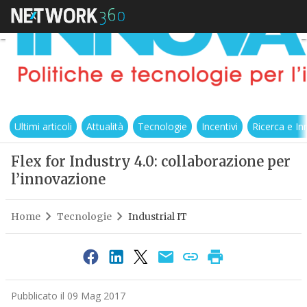
Ultimi articoli
Attualità
Tecnologie
Incentivi
Ricerca e I
Flex for Industry 4.0: collaborazione per
l’innovazione
Home
Tecnologie
Industrial IT
Pubblicato il 09 Mag 2017