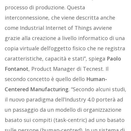
processo di produzione. Questa
interconnessione, che viene descritta anche
come Industrial Internet of Things avviene
grazie alla creazione a livello informatico di una
copia virtuale dell’oggetto fisico che ne registra
caratteristiche, capacità e stati”, spiega
Paolo
Fontanot
, Product Manager di Tecnest. Il
secondo concetto è quello dello
Human-
Centered Manufacturing
. “Secondo alcuni studi,
il nuovo paradigma dell’Industry 4.0 porterà ad
un passaggio da un modello di organizzazione
basato sui compiti (task-centric) ad uno basato
sulle persone (human-centred). In un sistema di