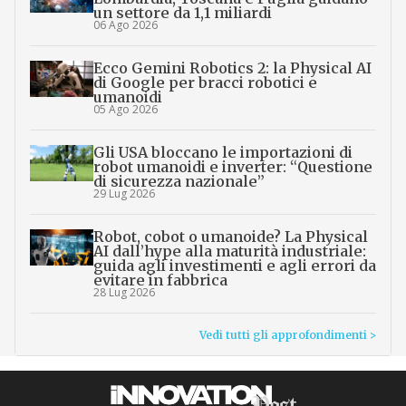
un settore da 1,1 miliardi
06 Ago 2026
Ecco Gemini Robotics 2: la Physical AI
di Google per bracci robotici e
umanoidi
05 Ago 2026
Gli USA bloccano le importazioni di
robot umanoidi e inverter: “Questione
di sicurezza nazionale”
29 Lug 2026
Robot, cobot o umanoide? La Physical
AI dall’hype alla maturità industriale:
guida agli investimenti e agli errori da
evitare in fabbrica
28 Lug 2026
Vedi tutti gli approfondimenti >