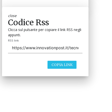
close
Codice Rss
Clicca sul pulsante per copiare il link RSS negli
appunti.
RSS link
COPIA LINK