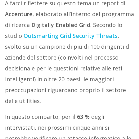
A farci riflettere su questo tema un report di
Accenture
, elaborato all’interno del programma
di ricerca
Digitally Enabled Grid
. Secondo lo
studio
Outsmarting Grid Security Threats
,
svolto su un campione di più di 100 dirigenti di
aziende del settore (coinvolti nel processo
decisionale per le questioni relative alle reti
intelligenti) in oltre 20 paesi, le maggiori
preoccupazioni riguardano proprio il settore
delle utilities.
In questo comparto, per il
63 %
degli
intervistati, nei prossimi cinque anni si
potrebbe verificare un attacco informatico alle