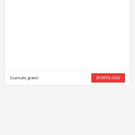
Scaricalo gratis!
DOWNLOAD