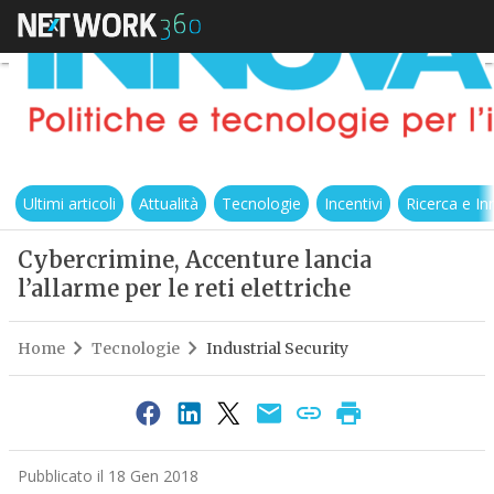
Ultimi articoli
Attualità
Tecnologie
Incentivi
Ricerca e I
Cybercrimine, Accenture lancia
l’allarme per le reti elettriche
Home
Tecnologie
Industrial Security
Pubblicato il 18 Gen 2018