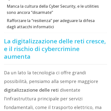
Manca la cultura della Cyber Security, e le utilities
sono ancora “disarmate”
Rafforzare la “resilienza” per adeguare la difesa
dagli attacchi informatici
La digitalizzazione delle reti cresce,
e il rischio di cybercrimine
aumenta
Da un lato la tecnologia ci offre grandi
possibilità, pensiamo alla sempre maggiore
digitalizzazione delle reti
diventate
l’infrastruttura principale per servizi
fondamentali, come il trasporto elettrico, ma