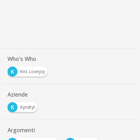
Who's Who
K
Kris Lovejoy
Aziende
K
Kyndryl
Argomenti