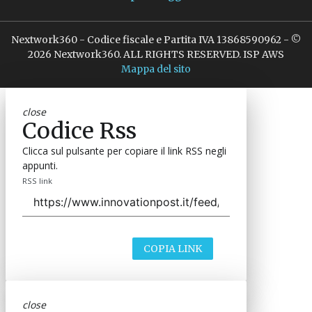
Nextwork360 - Codice fiscale e Partita IVA 13868590962 - ©
2026 Nextwork360. ALL RIGHTS RESERVED. ISP AWS
Mappa del sito
close
Codice Rss
Clicca sul pulsante per copiare il link RSS negli
appunti.
RSS link
COPIA LINK
close