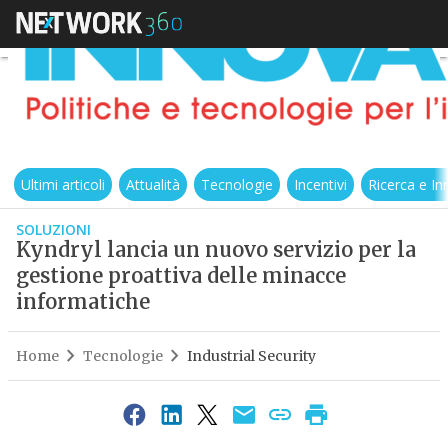
Ultimi articoli
Attualità
Tecnologie
Incentivi
Ricerca e I
SOLUZIONI
Kyndryl lancia un nuovo servizio per la
gestione proattiva delle minacce
informatiche
Home
Tecnologie
Industrial Security