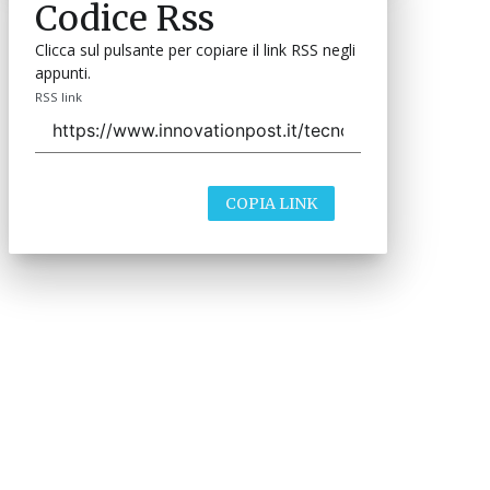
Codice Rss
Clicca sul pulsante per copiare il link RSS negli
appunti.
RSS link
COPIA LINK