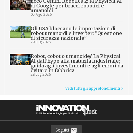
Ecco Gemini Robotics 2: la Physical AI
di Google per bracci robotici e
umanoidi
05 Ago 2026
Gli USA bloccano le importazioni di
robot umanoidi e inverter: “Questione
di sicurezza nazionale”
29 Lug 2026
Robot, cobot o umanoide? La Physical
AI dall’hype alla maturità industriale:
guida agli investimenti e agli errori da
evitare in fabbrica
28 Lug 2026
Vedi tutti gli approfondimenti >
Seguici