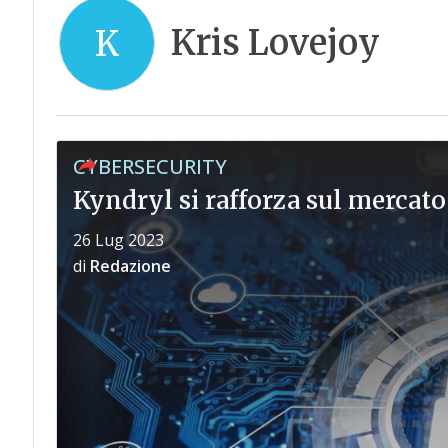
Kris Lovejoy
K
CYBERSECURITY
Kyndryl si rafforza sul mercato 
26 Lug 2023
di
Redazione