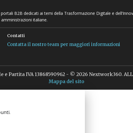
 e portali B2B dedicati ai temi della Trasformazione Digitale e dell’Inno
 amministrazioni italiane.
Contatti
Contatta il nostro team per maggiori informazioni
le e Partita IVA 13868590962 - © 2026 Nextwork360. A
Mappa del sito
unti.