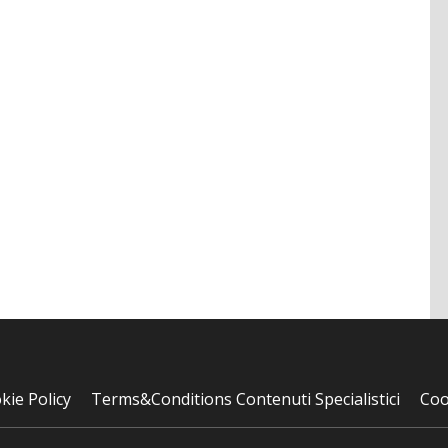
kie Policy
Terms&Conditions Contenuti Specialistici
Coo