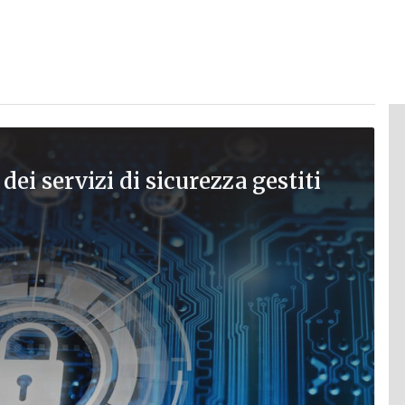
dei servizi di sicurezza gestiti