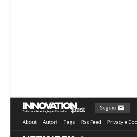
Seguici
About
Autori
Tags
Rss Feed
Privacy e Coo