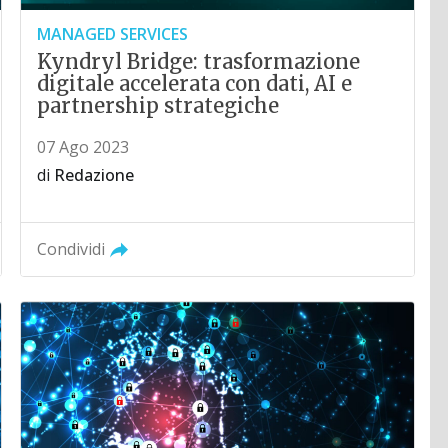
MANAGED SERVICES
Kyndryl Bridge: trasformazione
digitale accelerata con dati, AI e
partnership strategiche
07 Ago 2023
di
Redazione
Condividi