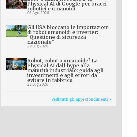
Physical AI di Google per bracci
robotici e umanoidi
05 Ago 2026
Gli USA bloccano le importazioni
di robot umanoidi e inverter:
“Questione di sicurezza
nazionale”
29 Lug 2026
Robot, cobot o umanoide? La
Physical AI dall’hype alla
maturità industriale: guida agli
investimenti e agli errori da
evitare in fabbrica
28 Lug 2026
Vedi tutti gli approfondimenti >