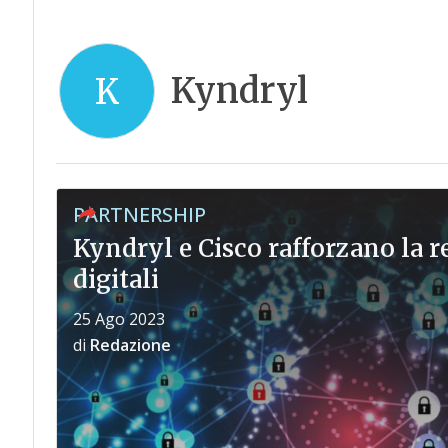
Kyndryl
K
PARTNERSHIP
Kyndryl e Cisco rafforzano la r
digitali
25 Ago 2023
di
Redazione