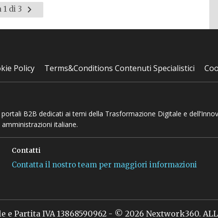
Pagina
 1 di 3
successiva
kie Policy
Terms&Conditions Contenuti Specialistici
Coo
 e portali B2B dedicati ai temi della Trasformazione Digitale e dell’Inno
 amministrazioni italiane.
Contatti
Contatta il nostro team per maggiori informazioni
le e Partita IVA 13868590962 - © 2026 Nextwork360. A