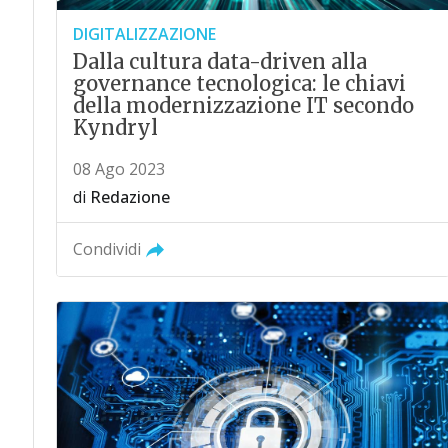
DIGITALIZZAZIONE
Dalla cultura data-driven alla
governance tecnologica: le chiavi
della modernizzazione IT secondo
Kyndryl
08 Ago 2023
di
Redazione
Condividi