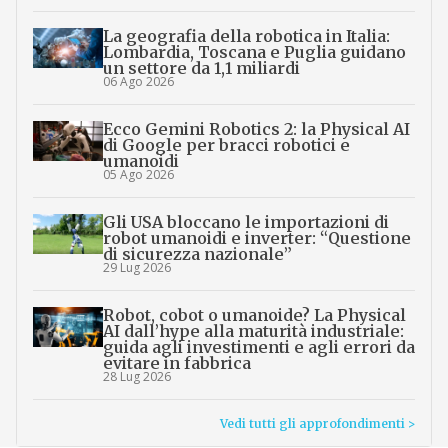
La geografia della robotica in Italia:
Lombardia, Toscana e Puglia guidano
un settore da 1,1 miliardi
06 Ago 2026
Ecco Gemini Robotics 2: la Physical AI
di Google per bracci robotici e
umanoidi
05 Ago 2026
Gli USA bloccano le importazioni di
robot umanoidi e inverter: “Questione
di sicurezza nazionale”
29 Lug 2026
Robot, cobot o umanoide? La Physical
AI dall’hype alla maturità industriale:
guida agli investimenti e agli errori da
evitare in fabbrica
28 Lug 2026
Vedi tutti gli approfondimenti >