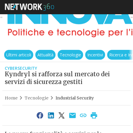
Ultimi articoli
Attualità
Tecnologie
Incentivi
Ricerca e I
CYBERSECURITY
Kyndryl si rafforza sul mercato dei
servizi di sicurezza gestiti
Home
Tecnologie
Industrial Security