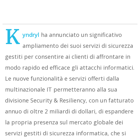
K
yndryl
ha annunciato un significativo
ampliamento dei suoi servizi di sicurezza
gestiti per consentire ai clienti di affrontare in
modo rapido ed efficace gli attacchi informatici.
Le nuove funzionalità e servizi offerti dalla
multinazionale IT permetteranno alla sua
divisione Security & Resiliency, con un fatturato
annuo di oltre 2 miliardi di dollari, di espandere
la propria presenza sul mercato globale dei
servizi gestiti di sicurezza informatica, che si