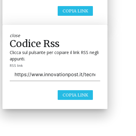
COPIA LINK
close
Codice Rss
Clicca sul pulsante per copiare il link RSS negli
appunti.
RSS link
COPIA LINK