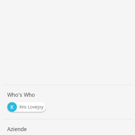
Who's Who
K
Kris Lovejoy
Aziende