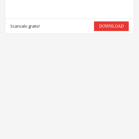
Scaricalo gratis!
DOWNLOAD