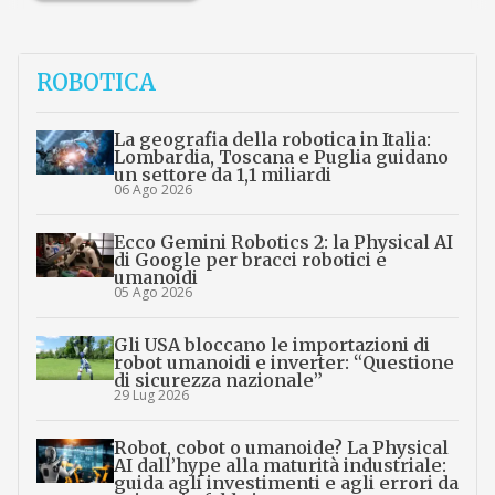
ROBOTICA
La geografia della robotica in Italia:
Lombardia, Toscana e Puglia guidano
un settore da 1,1 miliardi
06 Ago 2026
Ecco Gemini Robotics 2: la Physical AI
di Google per bracci robotici e
umanoidi
05 Ago 2026
Gli USA bloccano le importazioni di
robot umanoidi e inverter: “Questione
di sicurezza nazionale”
29 Lug 2026
Robot, cobot o umanoide? La Physical
AI dall’hype alla maturità industriale:
guida agli investimenti e agli errori da