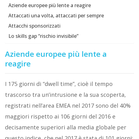
Aziende europee più lente a reagire
Attaccati una volta, attaccati per sempre
Attacchi sponsorizzati
Lo skills gap “rischio invisibile”
Aziende europee più lente a
reagire
I 175 giorni di “dwell time”, cioè il tempo
trascorso tra un’intrusione e la sua scoperta,
registrati nell’area EMEA nel 2017 sono del 40%
maggiori rispetto ai 106 giorni del 2016 e
decisamente superiori alla media globale per
questo indice, che nel 2017 è stata di 101 giorni: