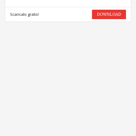
Scaricalo gratis!
DOWNLOAD