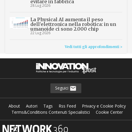
evitare in fabbrica
28 Lug 2026
La Physical AI aumenta il peso
dell’elettronica nella robotica: in un
umanoide ci sono 2.000 chip
22 Lug 2026
Vedi tutti gli approfondimenti >
Seguici
About
Autori
Tags
Rss Feed
Privacy e Cookie Policy
Terms&Conditions Contenuti Specialistici
Cookie Center