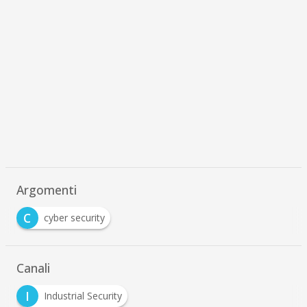
Argomenti
C
cyber security
Canali
I
Industrial Security