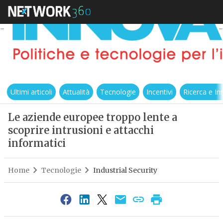
Ultimi articoli
Attualità
Tecnologie
Incentivi
Ricerca e I
Le aziende europee troppo lente a
scoprire intrusioni e attacchi
informatici
Home
Tecnologie
Industrial Security