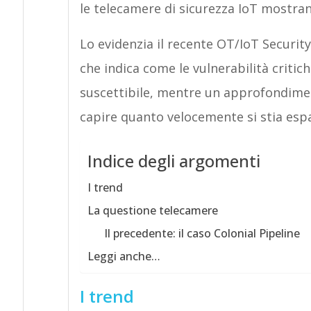
le telecamere di sicurezza IoT mostrano
Lo evidenzia il recente OT/IoT Securi
che indica come le vulnerabilità critich
suscettibile, mentre un approfondimen
capire quanto velocemente si stia espa
Indice degli argomenti
I trend
La questione telecamere
Il precedente: il caso Colonial Pipeline
Leggi anche…
I trend