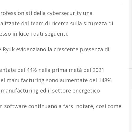
rofessionisti della cybersecurity una
izzate dal team di ricerca sulla sicurezza di
so in luce i dati seguenti:
 e Ryuk evidenziano la crescente presenza di
entate del 44% nella prima metà del 2021
o del manufacturing sono aumentate del 148%
il manufacturing ed il settore energetico
ain software continuano a farsi notare, così come