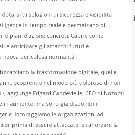
dotarsi di soluzioni di sicurezza e visibilità
telligence in tempo reale e permettano di
i e piani d’azione concreti. Capire come
i e anticipare gli attacchi futuri è
 nuova pericolosa normalità”.
abbracciano la trasformazione digitale, quelle
tanno scoprendo nel modo più doloroso di non
i -, aggiunge Edgard Capdevielle, CEO di Nozomi
 in aumento, ma sono già disponibili
gerle. Incoraggiamo le organizzazioni ad
or prima di essere attaccate, e rafforzare la