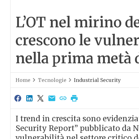
L’OT nel mirino de
crescono le vulner
nella prima metà 
Home
Tecnologie
Industrial Security
I trend in crescita sono evidenzia
Security Report” pubblicato da N
vulnerabilità nel settore critic