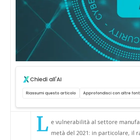
Chiedi all'AI
Riassumi questo articolo
Approfondisci con altre font
L
e vulnerabilità al settore manuf
metà del 2021: in particolare, il