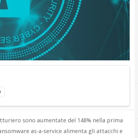
i
atturiero sono aumentate del 148% nella prima
 ransomware as-a-service alimenta gli attacchi e