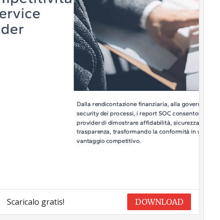
Scaricalo gratis!
DOWNLOAD