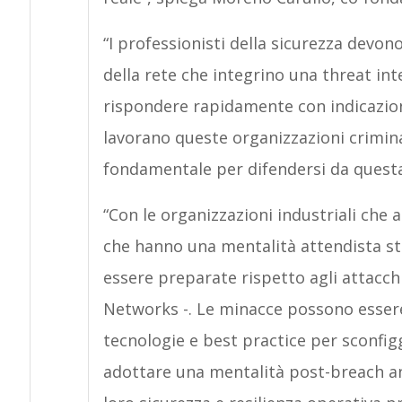
“I professionisti della sicurezza devono 
della rete che integrino una threat in
rispondere rapidamente con indicazion
lavorano queste organizzazioni criminal
fondamentale per difendersi da questa
“Con le organizzazioni industriali che 
che hanno una mentalità attendista s
essere preparate rispetto agli attacch
Networks -. Le minacce possono essere
tecnologie e best practice per sconfig
adottare una mentalità post-breach anc