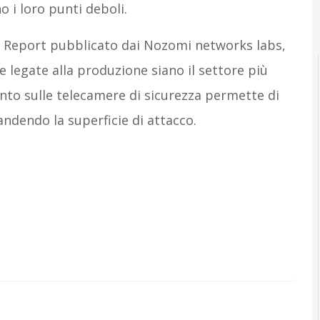
 i loro punti deboli.
ty Report pubblicato dai Nozomi networks labs,
e legate alla produzione siano il settore più
to sulle telecamere di sicurezza permette di
ndendo la superficie di attacco.