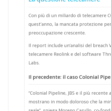
Con più di un miliardo di telecamere C
quest’anno, la mancata protezione pe
preoccupazione crescente.
Il report include un’analisi del breach 
telecamere Reolink e del software Th
Labs.
Il precedente: il caso Colonial Pipe
“Colonial Pipeline, JBS e il più recent
mostrano in modo doloroso che la min
reale”, spiega Moreno Carullo, co-fon