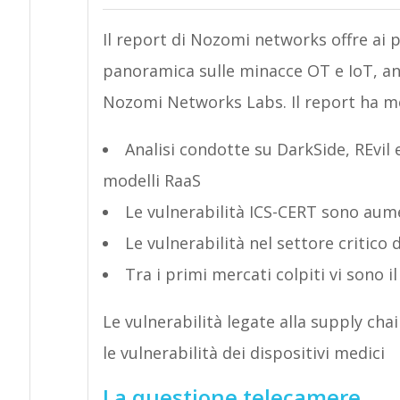
Il report di Nozomi networks offre ai p
panoramica sulle minacce OT e IoT, anal
Nozomi Networks Labs. Il report ha mes
Analisi condotte su DarkSide, REvil
modelli RaaS
Le vulnerabilità ICS-CERT sono aum
Le vulnerabilità nel settore critic
Tra i primi mercati colpiti vi sono 
Le vulnerabilità legate alla supply ch
le vulnerabilità dei dispositivi medici
La questione telecamere