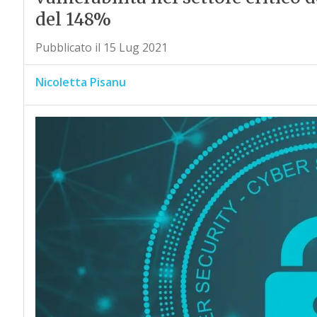
del 148%
Pubblicato il 15 Lug 2021
Nicoletta Pisanu