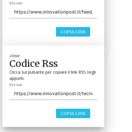
RSS link
COPIA LINK
close
Codice Rss
Clicca sul pulsante per copiare il link RSS negli
appunti.
RSS link
COPIA LINK