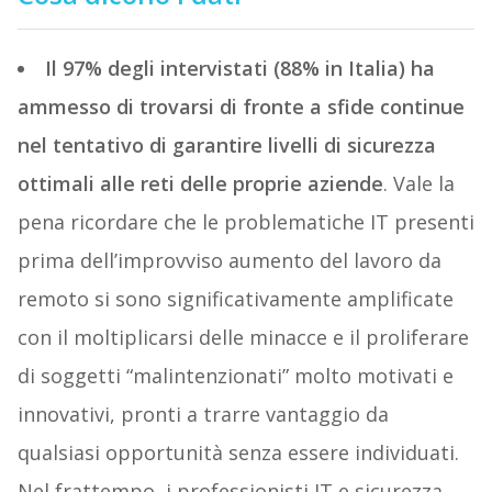
Il 97% degli intervistati (88% in Italia) ha
ammesso di trovarsi di fronte a sfide continue
nel tentativo di garantire livelli di sicurezza
ottimali alle reti delle proprie aziende
. Vale la
pena ricordare che le problematiche IT presenti
prima dell’improvviso aumento del lavoro da
remoto si sono significativamente amplificate
con il moltiplicarsi delle minacce e il proliferare
di soggetti “malintenzionati” molto motivati e
innovativi, pronti a trarre vantaggio da
qualsiasi opportunità senza essere individuati.
Nel frattempo, i professionisti IT e sicurezza