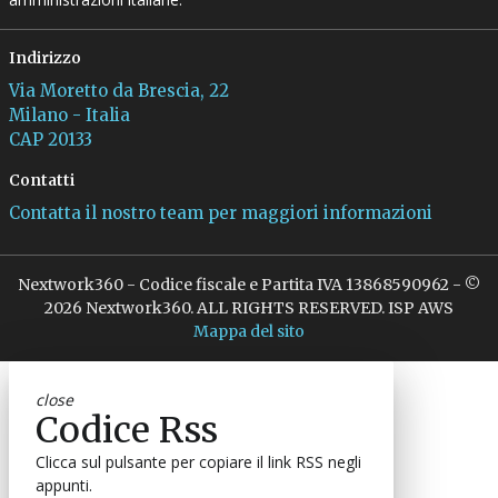
Indirizzo
Via Moretto da Brescia, 22
Milano - Italia
CAP 20133
Contatti
Contatta il nostro team per maggiori informazioni
Nextwork360 - Codice fiscale e Partita IVA 13868590962 - ©
2026 Nextwork360. ALL RIGHTS RESERVED. ISP AWS
Mappa del sito
close
Codice Rss
Clicca sul pulsante per copiare il link RSS negli
appunti.