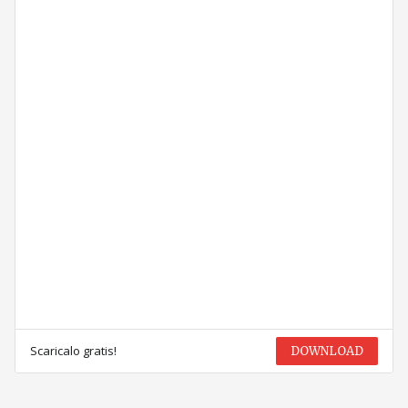
Scaricalo gratis!
DOWNLOAD