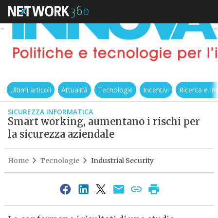
Ultimi articoli
Attualità
Tecnologie
Incentivi
Ricerca e I
SICUREZZA INFORMATICA
Smart working, aumentano i rischi per
la sicurezza aziendale
Home
Tecnologie
Industrial Security