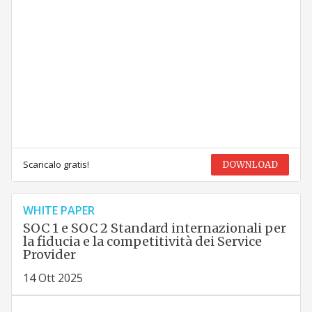
Scaricalo gratis!
DOWNLOAD
WHITE PAPER
SOC 1 e SOC 2 Standard internazionali per
la fiducia e la competitività dei Service
Provider
14 Ott 2025