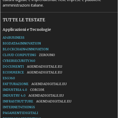
amministrazioni italiane.
TUTTE LE TESTATE
Applicazioni e Tecnologie
AI4BUSINESS
BIGDATA4INNOVATION
BLOCKCHAIN4INNOVATION
CLOUD COMPUTING
ZEROUNO
CYBERSECURITY360
DOCUMENTI
AGENDADIGITALE.EU
ECOMMERCE
AGENDADIGITALE.EU
ESG360
FATTURAZIONE
AGENDADIGITALE.EU
INDUSTRIA 4.0
CORCOM
INDUSTRY 4.0
AGENDADIGITALE.EU
INFRASTRUTTURE
AGENDADIGITALE.EU
INTERNET4THINGS
PAGAMENTIDIGITALI