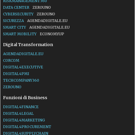
RISKMANAGEMENT360
DATA CENTER
ZEROUNO
CYBERSECURITY
ZEROUNO
SICUREZZA
AGENDADIGITALE.EU
SMART CITY
AGENDADIGITALE.EU
SMART MOBILITY
ECONOMYUP
Digital Transformation
AGENDADIGITALE.EU
CORCOM
DIGITAL4EXECUTIVE
DIGITAL4PMI
TECHCOMPANY360
ZEROUNO
Funzioni di Business
DIGITAL4FINANCE
DIGITAL4LEGAL
DIGITAL4MARKETING
DIGITAL4PROCUREMENT
DIGITAL4SUPPLYCHAIN