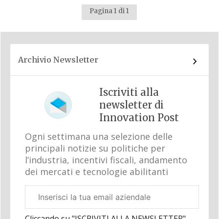
Pagina 1 di 1
Archivio Newsletter
Iscriviti alla
newsletter di
Innovation Post
Ogni settimana una selezione delle
principali notizie su politiche per
l’industria, incentivi fiscali, andamento
dei mercati e tecnologie abilitanti
Email
aziendale
Cliccando su "ISCRIVITI ALLA NEWSLETTER",