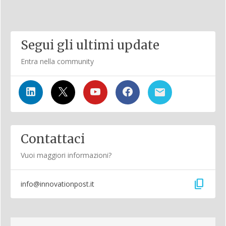
Segui gli ultimi update
Entra nella community
Contattaci
Vuoi maggiori informazioni?
content_copy
info@innovationpost.it