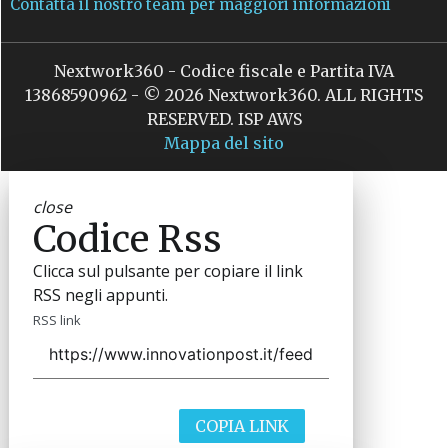
Contatta il nostro team per maggiori informazioni
Nextwork360 - Codice fiscale e Partita IVA
13868590962 - © 2026 Nextwork360. ALL RIGHTS
RESERVED. ISP AWS
Mappa del sito
close
Codice Rss
Clicca sul pulsante per copiare il link
RSS negli appunti.
RSS link
COPIA LINK