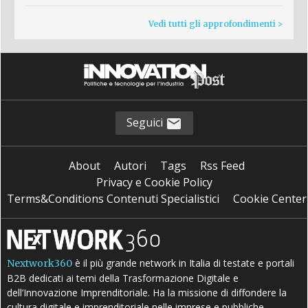
Vedi tutti gli approfondimenti >
Seguici
About
Autori
Tags
Rss Feed
Privacy e Cookie Policy
Terms&Conditions Contenuti Specialistici
Cookie Center
è il più grande network in Italia di testate e portali
Nextwork360
B2B dedicati ai temi della Trasformazione Digitale e
dell’Innovazione Imprenditoriale. Ha la missione di diffondere la
cultura digitale e imprenditoriale nelle imprese e pubbliche