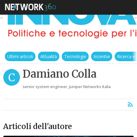
Ultimi articoli
Attualità
Tecnologie
Incentivi
Ricerca e
Damiano Colla
C
senior system engineer, Juniper Networks Italia
Articoli dell'autore