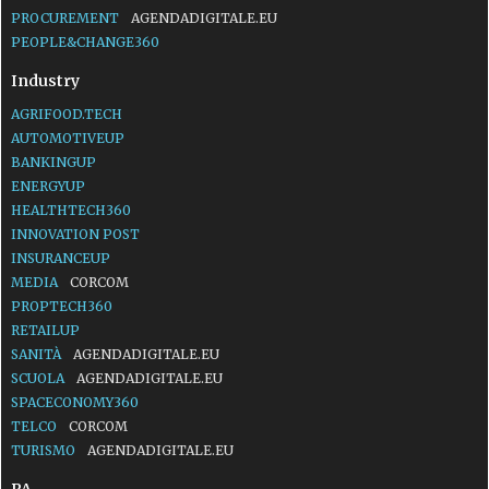
PROCUREMENT
AGENDADIGITALE.EU
PEOPLE&CHANGE360
Industry
AGRIFOOD.TECH
AUTOMOTIVEUP
BANKINGUP
ENERGYUP
HEALTHTECH360
INNOVATION POST
INSURANCEUP
MEDIA
CORCOM
PROPTECH360
RETAILUP
SANITÀ
AGENDADIGITALE.EU
SCUOLA
AGENDADIGITALE.EU
SPACECONOMY360
TELCO
CORCOM
TURISMO
AGENDADIGITALE.EU
PA