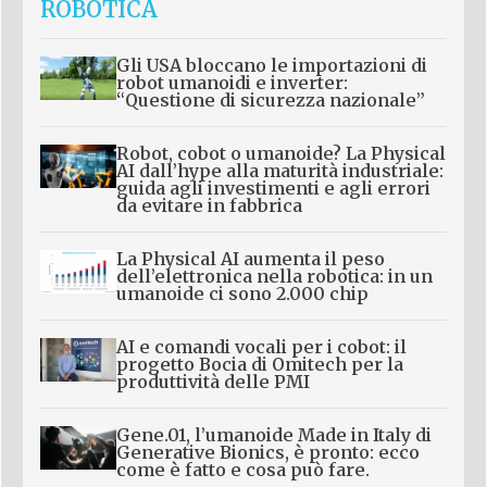
ROBOTICA
Gli USA bloccano le importazioni di
robot umanoidi e inverter:
“Questione di sicurezza nazionale”
Robot, cobot o umanoide? La Physical
AI dall’hype alla maturità industriale:
guida agli investimenti e agli errori
da evitare in fabbrica
La Physical AI aumenta il peso
dell’elettronica nella robotica: in un
umanoide ci sono 2.000 chip
AI e comandi vocali per i cobot: il
progetto Bocia di Omitech per la
produttività delle PMI
Gene.01, l’umanoide Made in Italy di
Generative Bionics, è pronto: ecco
come è fatto e cosa può fare.