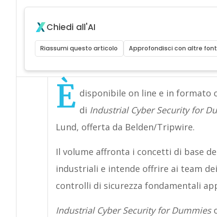
Chiedi all'AI
Riassumi questo articolo
Approfondisci con altre font
È
disponibile on line e in formato c
di
Industrial Cyber Security for 
Lund, offerta da Belden/Tripwire.
Il volume affronta i concetti di base d
industriali e intende offrire ai team de
controlli di sicurezza fondamentali ap
Industrial Cyber Security for Dummies
o