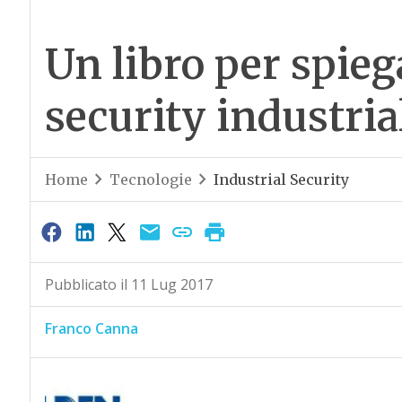
Un libro per spiega
security industria
Home
Tecnologie
Industrial Security
Pubblicato il 11 Lug 2017
Franco Canna