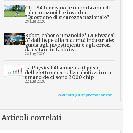
Gli USA bloccano le importazioni di
robot umanoidi e inverter:
“Questione di sicurezza nazionale”
29 Lug 2026
Robot, cobot o umanoide? La Physical
AI dall’hype alla maturità industriale:
guida agli investimenti e agli errori
da evitare in fabbrica
28 Lug 2026
La Physical AI aumenta il peso
dell’elettronica nella robotica: in un
umanoide ci sono 2.000 chip
22 Lug 2026
Vedi tutti gli approfondimenti >
Articoli correlati