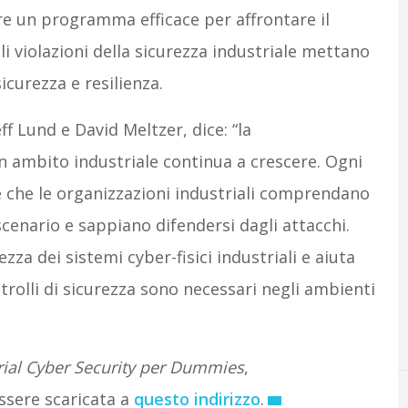
iare un programma efficace per affrontare il
li violazioni della sicurezza industriale mettano
sicurezza e resilienza.
ff Lund e David Meltzer, dice: “la
n ambito industriale continua a crescere. Ogni
 che le organizzazioni industriali comprendano
scenario e sappiano difendersi dagli attacchi.
zza dei sistemi cyber-fisici industriali e aiuta
ntrolli di sicurezza sono necessari negli ambienti
rial Cyber Security per Dummies
,
ssere scaricata a
questo indirizzo
.