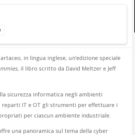
i
artaceo, in lingua inglese, un’edizione speciale
Dummies
, il libro scritto da David Meltzer e Jeff
ella sicurezza informatica negli ambienti
i reparti IT e OT gli strumenti per effettuare i
propriati per ciascun ambiente industriale.
ffre una panoramica sul tema della cyber