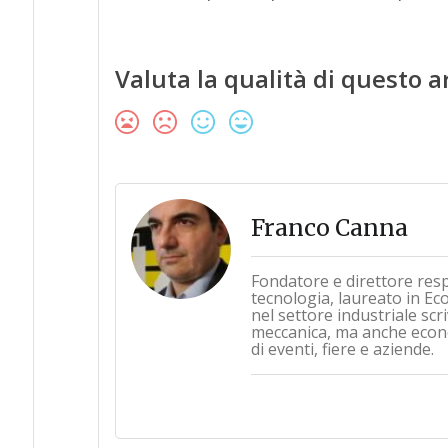
Valuta la qualità di questo a
Franco Canna
Fondatore e direttore res
tecnologia, laureato in Ec
nel settore industriale sc
meccanica, ma anche econo
di eventi, fiere e aziende.