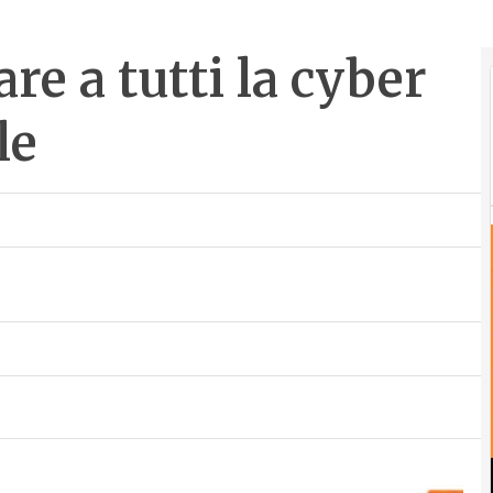
re a tutti la cyber
le