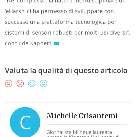
“Nel complesso, la natura interdisciplinare di
‘eHarsh’ ci ha permesso di sviluppare con
successo una piattaforma tecnologica per
sistemi di sensori robusti per molti usi diversi”,
conclude Kappert.
Valuta la qualità di questo articolo
C
Michelle Crisantemi
Giornalista bilingue laureata