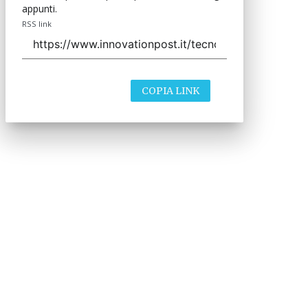
appunti.
RSS link
COPIA LINK