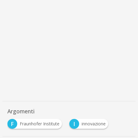
Argomenti
F
I
Fraunhofer Institute
innovazione