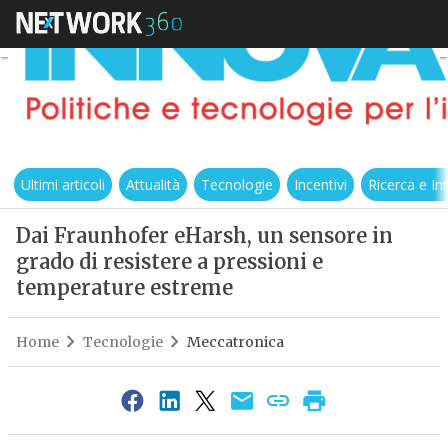
Ultimi articoli
Attualità
Tecnologie
Incentivi
Ricerca e I
Dai Fraunhofer eHarsh, un sensore in
grado di resistere a pressioni e
temperature estreme
Home
Tecnologie
Meccatronica