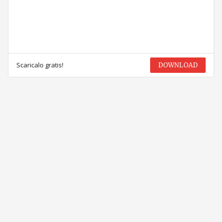
Scaricalo gratis!
DOWNLOAD