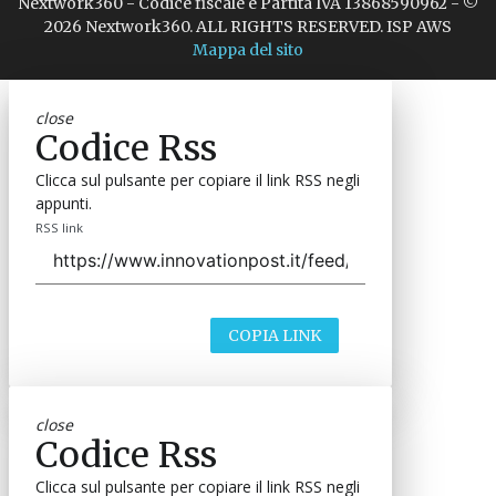
Nextwork360 - Codice fiscale e Partita IVA 13868590962 - ©
2026 Nextwork360. ALL RIGHTS RESERVED. ISP AWS
Mappa del sito
close
Codice Rss
Clicca sul pulsante per copiare il link RSS negli
appunti.
RSS link
COPIA LINK
close
Codice Rss
Clicca sul pulsante per copiare il link RSS negli