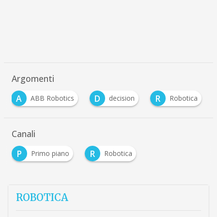
Argomenti
A
D
R
ABB Robotics
decision
Robotica
Canali
P
R
Primo piano
Robotica
ROBOTICA