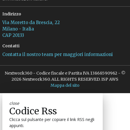
Indirizzo
Via Moretto da Brescia, 22
Milano - Italia
CAP 20133
Contatti
Contatta il nostro team per maggiori informazioni
Nextwork360 - Codice fiscale e Partita IVA 13868590962 - ©
2026 Nextwork360. ALL RIGHTS RESERVED. ISP AWS
Mappa del sito
close
Codice Rss
Clicca sul pulsante per copiare il link RSS negli
appunti.