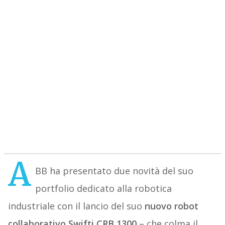
A
BB ha presentato due novità del suo
portfolio dedicato alla robotica
industriale con il lancio del suo
nuovo robot
collaborativo Swifti CRB 1300
– che colma il