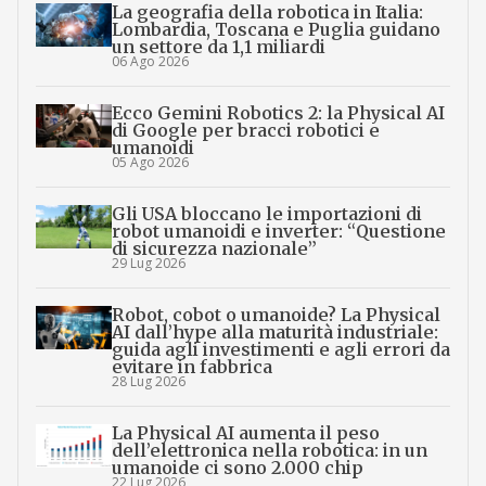
La geografia della robotica in Italia:
Lombardia, Toscana e Puglia guidano
un settore da 1,1 miliardi
06 Ago 2026
Ecco Gemini Robotics 2: la Physical AI
di Google per bracci robotici e
umanoidi
05 Ago 2026
Gli USA bloccano le importazioni di
robot umanoidi e inverter: “Questione
di sicurezza nazionale”
29 Lug 2026
Robot, cobot o umanoide? La Physical
AI dall’hype alla maturità industriale:
guida agli investimenti e agli errori da
evitare in fabbrica
28 Lug 2026
La Physical AI aumenta il peso
dell’elettronica nella robotica: in un
umanoide ci sono 2.000 chip
22 Lug 2026