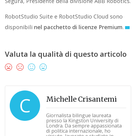
Segura, Presidente della divisione ABB Robotics.
RobotStudio Suite e RobotStudio Cloud sono
disponibili
nel pacchetto di licenze Premium
.
Valuta la qualità di questo articolo
C
Michelle Crisantemi
Giornalista bilingue laureata
presso la Kingston University di
Londra. Da sempre appassionata
di politica internazionale, ho
vissuto, lavorato e studiato in