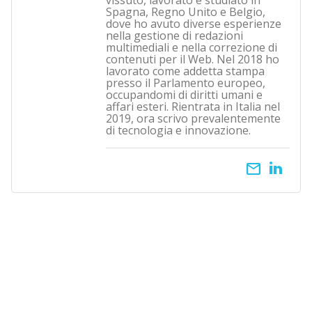
Spagna, Regno Unito e Belgio,
dove ho avuto diverse esperienze
nella gestione di redazioni
multimediali e nella correzione di
contenuti per il Web. Nel 2018 ho
lavorato come addetta stampa
presso il Parlamento europeo,
occupandomi di diritti umani e
affari esteri. Rientrata in Italia nel
2019, ora scrivo prevalentemente
di tecnologia e innovazione.
email