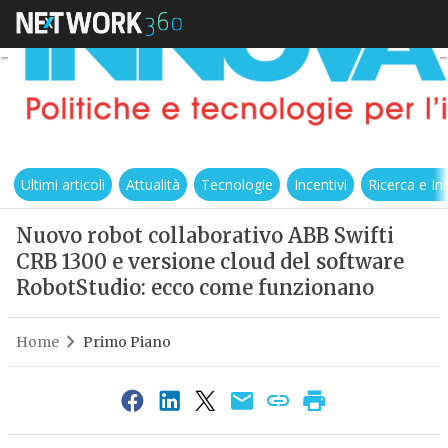
Ultimi articoli
Attualità
Tecnologie
Incentivi
Ricerca e I
Nuovo robot collaborativo ABB Swifti
CRB 1300 e versione cloud del software
RobotStudio: ecco come funzionano
Home
Primo Piano