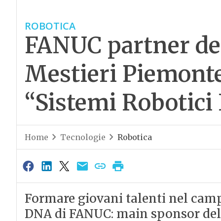
ROBOTICA
FANUC partner de
Mestieri Piemonte 
“Sistemi Robotici 
Home
Tecnologie
Robotica
Formare giovani talenti nel camp
DNA di FANUC: main sponsor dell