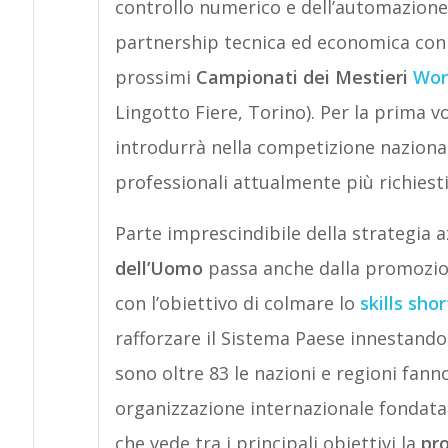
controllo numerico e dell’automazione in
partnership tecnica ed economica co
prossimi
Campionati dei Mestieri
Wor
Lingotto Fiere, Torino). Per la prima v
introdurrà nella competizione nazionale 
professionali attualmente più richiest
Parte imprescindibile della strategia 
dell’Uomo
passa anche dalla promozione
con l’obiettivo di colmare lo
skills sho
rafforzare il Sistema Paese innestando
sono oltre 83 le nazioni e regioni fann
organizzazione internazionale fondata 
che vede tra i principali obiettivi la
pro