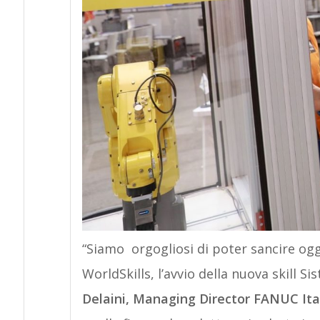
“Siamo orgogliosi di poter sancire oggi
WorldSkills, l’avvio della nuova skill S
Delaini, Managing Director FANUC Ita