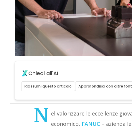
Chiedi all'AI
Riassumi questo articolo
Approfondisci con altre font
N
el valorizzare le eccellenze giova
economico,
FANUC
– azienda l