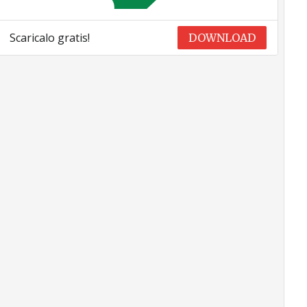
Scaricalo gratis!
DOWNLOAD