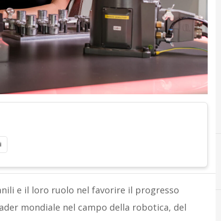
i
nili e il loro ruolo nel favorire il progresso
eader mondiale nel campo della robotica, del