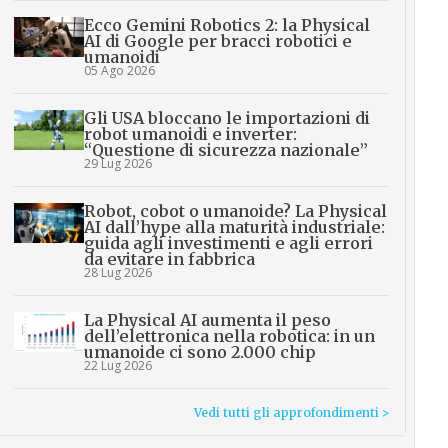
Ecco Gemini Robotics 2: la Physical
AI di Google per bracci robotici e
umanoidi
05 Ago 2026
Gli USA bloccano le importazioni di
robot umanoidi e inverter:
“Questione di sicurezza nazionale”
29 Lug 2026
Robot, cobot o umanoide? La Physical
AI dall’hype alla maturità industriale:
guida agli investimenti e agli errori
da evitare in fabbrica
28 Lug 2026
La Physical AI aumenta il peso
dell’elettronica nella robotica: in un
umanoide ci sono 2.000 chip
22 Lug 2026
Vedi tutti gli approfondimenti >