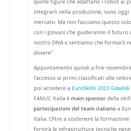
quelle figure che adattano i robot ai p
integrarli nella produzione, sono oggi tr
mercato. Ma non facciamo questo solo 
con i giovani che guideranno il futuro
nostro DNA e sentiamo che formarli n
dovere”.
Appuntamento quindi a fine novembr
l’accesso ai primi classificati alle selez
poi accedere a
EuroSkills 2023 Gdańsk
FANUC Italia è
main sponsor
della skil
partecipazioni del team italiano
a Euro
Italia. Oltre a sostenere la formazione 
fornirà le infrastrutture tecniche nec