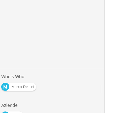
Who's Who
M
Marco Delaini
Aziende