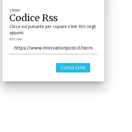
close
Codice Rss
Clicca sul pulsante per copiare il link RSS negli
appunti.
RSS link
COPIA LINK