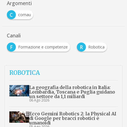
Argomenti
C
comau
Canali
F
R
Formazione e competenze
Robotica
ROBOTICA
La geografia della robotica in Italia:
Lombardia, Toscana e Puglia guidano
un settore da 1,1 miliardi
06 Ago 2026
Ecco Gemini Robotics 2: la Physical AI
di Google per bracci robotici e
umanoidi
05 Ago 2026