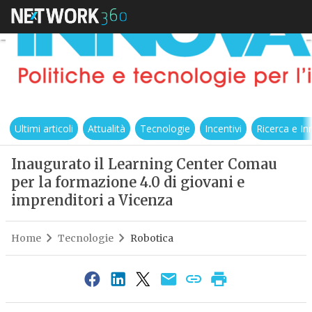
Ultimi articoli
Attualità
Tecnologie
Incentivi
Ricerca e I
Inaugurato il Learning Center Comau
per la formazione 4.0 di giovani e
imprenditori a Vicenza
Home
Tecnologie
Robotica