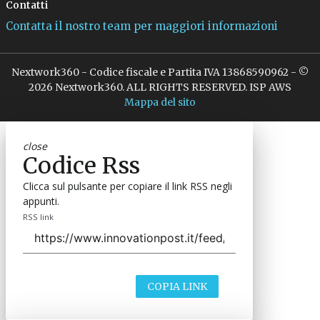
Contatti
Contatta il nostro team per maggiori informazioni
Nextwork360 - Codice fiscale e Partita IVA 13868590962 - ©
2026 Nextwork360. ALL RIGHTS RESERVED. ISP AWS
Mappa del sito
close
Codice Rss
Clicca sul pulsante per copiare il link RSS negli
appunti.
RSS link
COPIA LINK