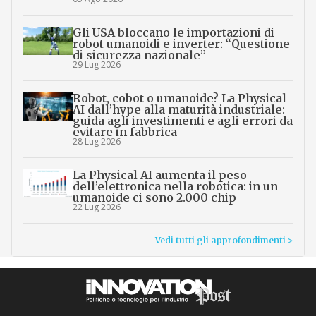
Gli USA bloccano le importazioni di
robot umanoidi e inverter: “Questione
di sicurezza nazionale”
29 Lug 2026
Robot, cobot o umanoide? La Physical
AI dall’hype alla maturità industriale:
guida agli investimenti e agli errori da
evitare in fabbrica
28 Lug 2026
La Physical AI aumenta il peso
dell’elettronica nella robotica: in un
umanoide ci sono 2.000 chip
22 Lug 2026
Vedi tutti gli approfondimenti >