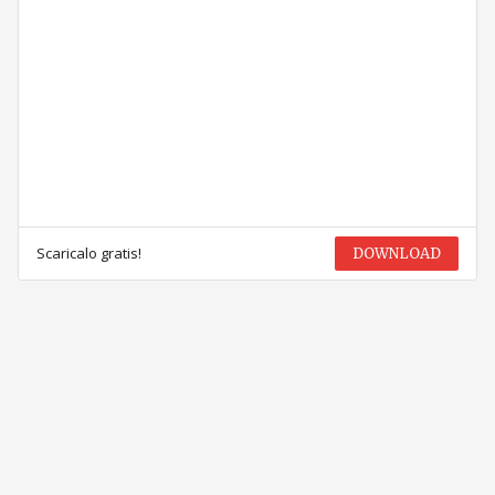
Scaricalo gratis!
DOWNLOAD