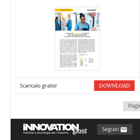
Scaricalo gratis!
DOWNLOAD
Pagin
Seguici