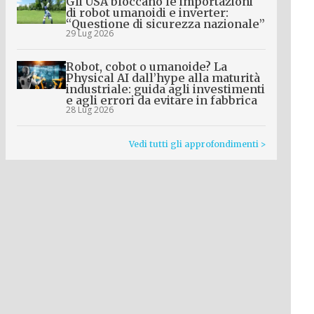
Gli USA bloccano le importazioni
di robot umanoidi e inverter:
“Questione di sicurezza nazionale”
29 Lug 2026
Robot, cobot o umanoide? La
Physical AI dall’hype alla maturità
industriale: guida agli investimenti
e agli errori da evitare in fabbrica
28 Lug 2026
Vedi tutti gli approfondimenti >