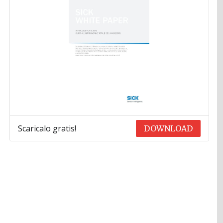
Scaricalo gratis!
DOWNLOAD