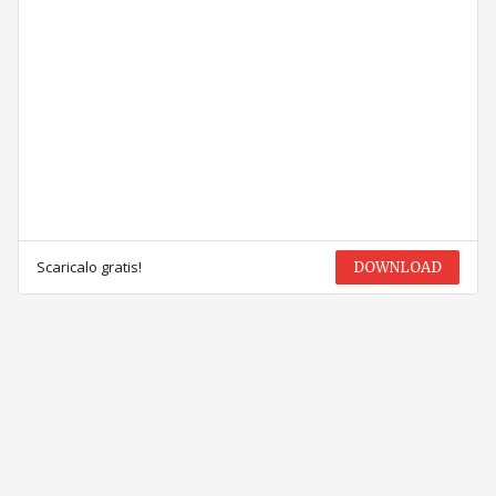
Scaricalo gratis!
DOWNLOAD