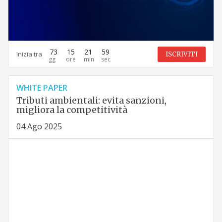
73
15
21
58
Inizia tra
ISCRIVITI
WHITE PAPER
Tributi ambientali: evita sanzioni,
migliora la competitività
04 Ago 2025