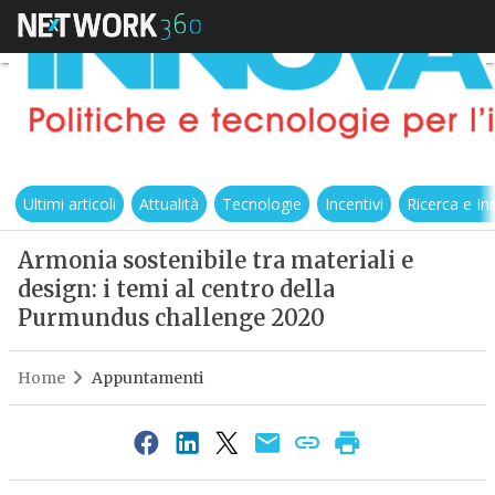
Ultimi articoli
Attualità
Tecnologie
Incentivi
Ricerca e I
Armonia sostenibile tra materiali e
design: i temi al centro della
Purmundus challenge 2020
Home
Appuntamenti