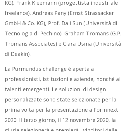
KG), Frank Kleemann (progettista industriale
freelance), Andreas Pany (Ernst Strassacker
GmbH & Co. KG), Prof. Dali Sun (Università di
Tecnologia di Pechino), Graham Tromans (G.P.
Tromans Associates) e Clara Usma (Università
di Deakin).
La Purmundus challenge è aperta a
professionisti, istituzioni e aziende, nonché ai
talenti emergenti. Le soluzioni di design
personalizzate sono state selezionate per la
prima volta per la presentazione a Formnext
2020. Il terzo giorno, il 12 novembre 2020, la
giuria selezionerà e premierà i vincitori delle