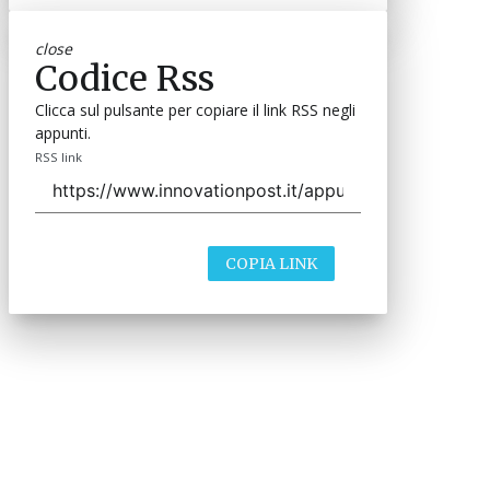
close
Codice Rss
Clicca sul pulsante per copiare il link RSS negli
appunti.
RSS link
COPIA LINK