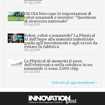
05 Ago 2026
Gli USA bloccano le importazioni di
robot umanoidi e inverter: “Questione
di sicurezza nazionale”
29 Lug 2026
Robot, cobot o umanoide? La Physical
AI dall’hype alla maturità industriale:
guida agli investimenti e agli errori da
evitare in fabbrica
28 Lug 2026
La Physical AI aumenta il peso
dell’elettronica nella robotica: in un
umanoide ci sono 2.000 chip
22 Lug 2026
Vedi tutti gli approfondimenti >