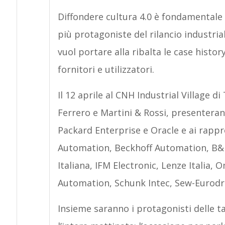
Diffondere cultura 4.0 è fondamentale
più protagoniste del rilancio industrial
vuol portare alla ribalta le case histo
fornitori e utilizzatori.
Il 12 aprile al CNH Industrial Village di
Ferrero e Martini & Rossi, presenteran
Packard Enterprise e Oracle e ai rappre
Automation, Beckhoff Automation, B&R
Italiana, IFM Electronic, Lenze Italia, O
Automation, Schunk Intec, Sew-Eurodri
Insieme saranno i protagonisti delle 