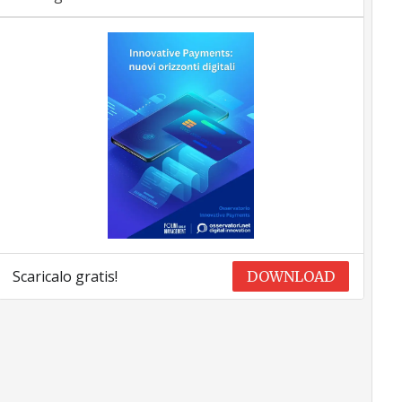
Scaricalo gratis!
DOWNLOAD