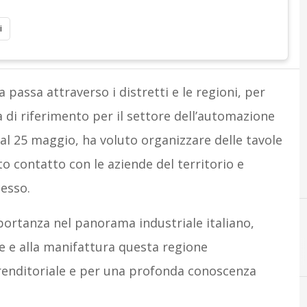
i
ia passa attraverso i distretti e le regioni, per
ra di riferimento per il settore dell’automazione
 al 25 maggio, ha voluto organizzare delle tavole
to contatto con le aziende del territorio e
cesso.
portanza nel panorama industriale italiano,
ve e alla manifattura questa regione
A
automotive
renditoriale e per una profonda conoscenza