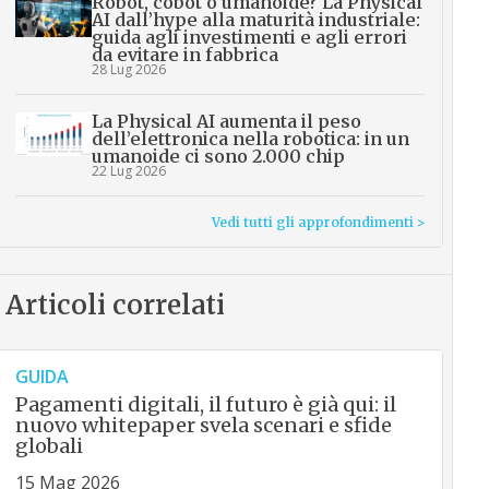
Robot, cobot o umanoide? La Physical
AI dall’hype alla maturità industriale:
guida agli investimenti e agli errori
da evitare in fabbrica
28 Lug 2026
La Physical AI aumenta il peso
dell’elettronica nella robotica: in un
umanoide ci sono 2.000 chip
22 Lug 2026
Vedi tutti gli approfondimenti >
Articoli correlati
GUIDA
Pagamenti digitali, il futuro è già qui: il
nuovo whitepaper svela scenari e sfide
globali
15 Mag 2026