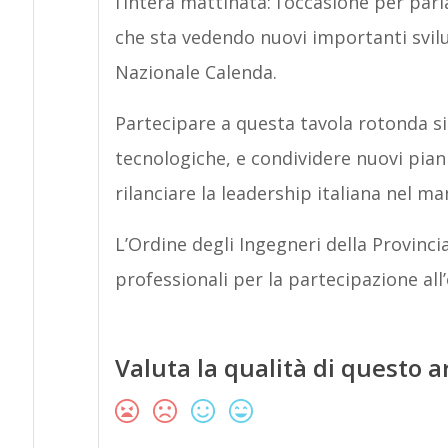
l’intera mattinata: l’occasione per pa
che sta vedendo nuovi importanti svilu
Nazionale Calenda.
Partecipare a questa tavola rotonda s
tecnologiche, e condividere nuovi piani
rilanciare la leadership italiana nel ma
L’Ordine degli Ingegneri della Provinci
professionali per la partecipazione all
Valuta la qualità di questo a