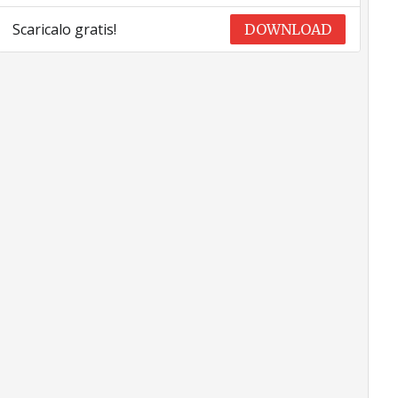
Scaricalo gratis!
DOWNLOAD