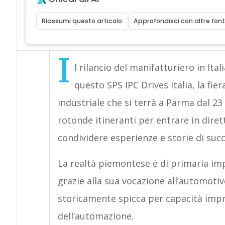
Riassumi questo articolo
Approfondisci con altre font
I
l rilancio del manifatturiero in Ital
questo SPS IPC Drives Italia, la fie
industriale che si terrà a Parma dal 23
rotonde itineranti per entrare in diret
condividere esperienze e storie di suc
La realtà piemontese è di primaria im
grazie alla sua vocazione all’automoti
storicamente spicca per capacità imp
dell’automazione.