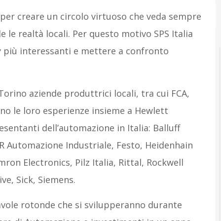
 per creare un circolo virtuoso che veda sempre
e le realtà locali. Per questo motivo SPS Italia
ry più interessanti e mettere a confronto
 Torino aziende produttrici locali, tra cui FCA,
no le loro esperienze insieme a Hewlett
sentanti dell’automazione in Italia: Balluff
 Automazione Industriale, Festo, Heidenhain
mron Electronics, Pilz Italia, Rittal, Rockwell
ve, Sick, Siemens.
tavole rotonde che si svilupperanno durante