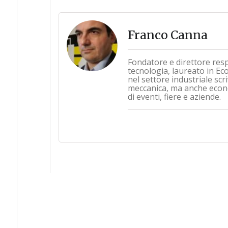
Franco Canna
Fondatore e direttore res
tecnologia, laureato in Ec
nel settore industriale sc
meccanica, ma anche econo
di eventi, fiere e aziende.