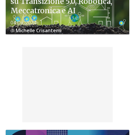
su Transizione 5.0, Robotica,
Meccatronica e AI
04 Dic 2024
di
Michelle Crisantemi