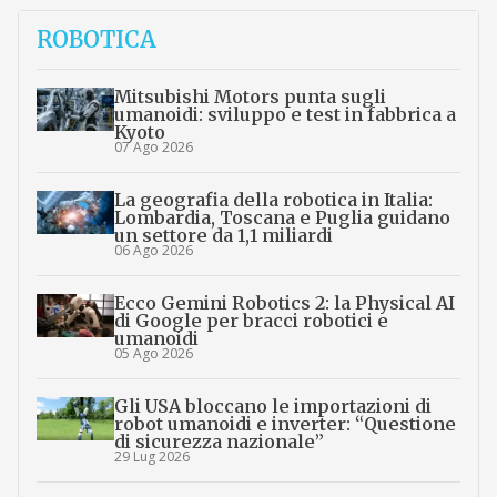
ROBOTICA
Mitsubishi Motors punta sugli
umanoidi: sviluppo e test in fabbrica a
Kyoto
07 Ago 2026
La geografia della robotica in Italia:
Lombardia, Toscana e Puglia guidano
un settore da 1,1 miliardi
06 Ago 2026
Ecco Gemini Robotics 2: la Physical AI
di Google per bracci robotici e
umanoidi
05 Ago 2026
Gli USA bloccano le importazioni di
robot umanoidi e inverter: “Questione
di sicurezza nazionale”
29 Lug 2026