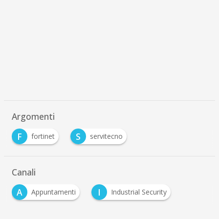
Argomenti
F
S
fortinet
servitecno
Canali
A
I
Appuntamenti
Industrial Security