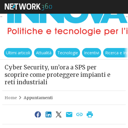
Ultimi articoli
Attualità
Tecnologie
Incentivi
Ricerca e I
Cyber Security, un’ora a SPS per
scoprire come proteggere impianti e
reti industriali
Home
Appuntamenti