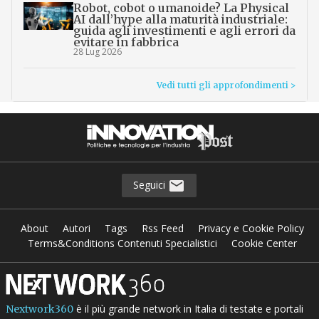
Robot, cobot o umanoide? La Physical
AI dall’hype alla maturità industriale:
guida agli investimenti e agli errori da
evitare in fabbrica
28 Lug 2026
Vedi tutti gli approfondimenti >
Seguici
About
Autori
Tags
Rss Feed
Privacy e Cookie Policy
Terms&Conditions Contenuti Specialistici
Cookie Center
è il più grande network in Italia di testate e portali
Nextwork360