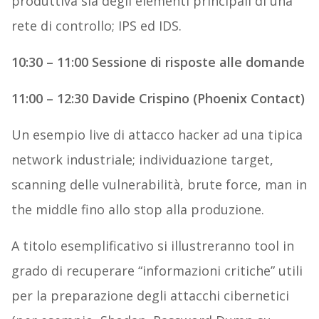
produttiva sia degli elementi principali di una
rete di controllo; IPS ed IDS.
10:30 – 11:00 Sessione di risposte alle domande
11:00 – 12:30 Davide Crispino (Phoenix Contact)
Un esempio live di attacco hacker ad una tipica
network industriale; individuazione target,
scanning delle vulnerabilità, brute force, man in
the middle fino allo stop alla produzione.
A titolo esemplificativo si illustreranno tool in
grado di recuperare “informazioni critiche” utili
per la preparazione degli attacchi cibernetici