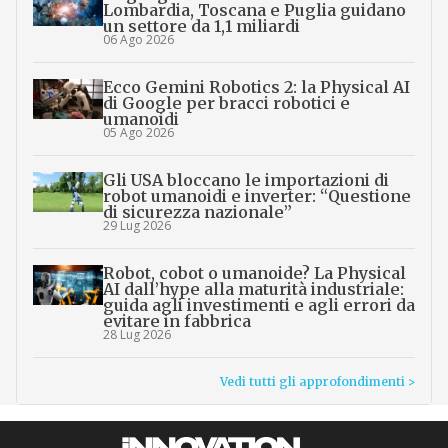
Lombardia, Toscana e Puglia guidano
un settore da 1,1 miliardi
06 Ago 2026
Ecco Gemini Robotics 2: la Physical AI
di Google per bracci robotici e
umanoidi
05 Ago 2026
Gli USA bloccano le importazioni di
robot umanoidi e inverter: “Questione
di sicurezza nazionale”
29 Lug 2026
Robot, cobot o umanoide? La Physical
AI dall’hype alla maturità industriale:
guida agli investimenti e agli errori da
evitare in fabbrica
28 Lug 2026
Vedi tutti gli approfondimenti >