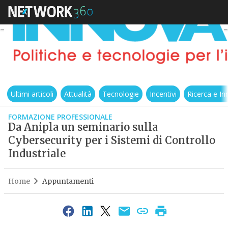
Ultimi articoli
Attualità
Tecnologie
Incentivi
Ricerca e I
FORMAZIONE PROFESSIONALE
Da Anipla un seminario sulla
Cybersecurity per i Sistemi di Controllo
Industriale
Home
Appuntamenti