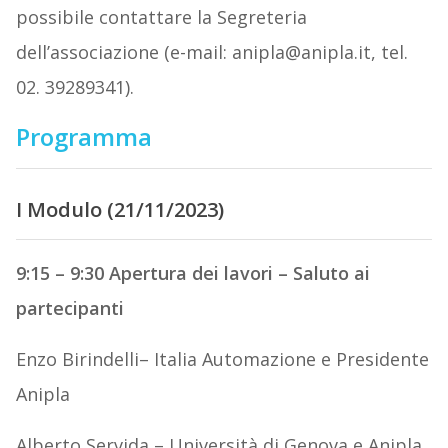
possibile contattare la Segreteria
dell’associazione (e-mail: anipla@anipla.it, tel.
02. 39289341).
Programma
I Modulo (21/11/2023)
9:15 – 9:30 Apertura dei lavori – Saluto ai
partecipanti
Enzo Birindelli– Italia Automazione e Presidente
Anipla
Alberto Servida – Università di Genova e Anipla