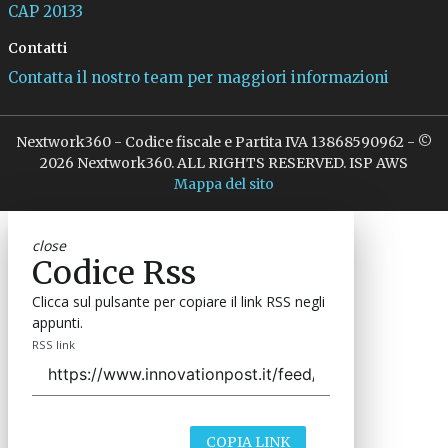
CAP 20133
Contatti
Contatta il nostro team per maggiori informazioni
Nextwork360 - Codice fiscale e Partita IVA 13868590962 - ©
2026 Nextwork360. ALL RIGHTS RESERVED. ISP AWS
Mappa del sito
close
Codice Rss
Clicca sul pulsante per copiare il link RSS negli
appunti.
RSS link
COPIA LINK