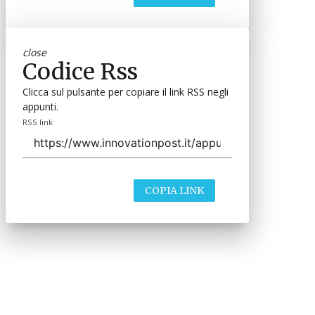
close
Codice Rss
Clicca sul pulsante per copiare il link RSS negli
appunti.
RSS link
COPIA LINK