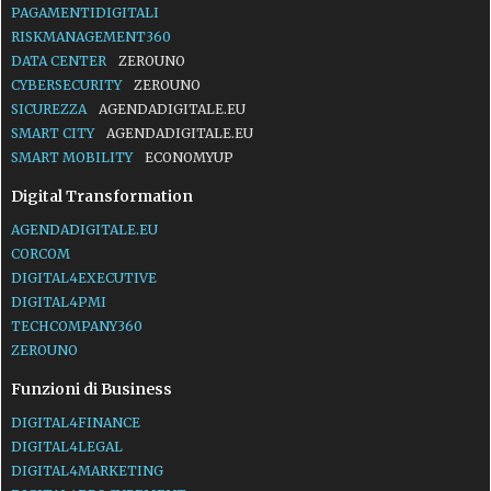
PAGAMENTIDIGITALI
RISKMANAGEMENT360
DATA CENTER
ZEROUNO
CYBERSECURITY
ZEROUNO
SICUREZZA
AGENDADIGITALE.EU
SMART CITY
AGENDADIGITALE.EU
SMART MOBILITY
ECONOMYUP
Digital Transformation
AGENDADIGITALE.EU
CORCOM
DIGITAL4EXECUTIVE
DIGITAL4PMI
TECHCOMPANY360
ZEROUNO
Funzioni di Business
DIGITAL4FINANCE
DIGITAL4LEGAL
DIGITAL4MARKETING