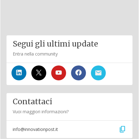
Segui gli ultimi update
Entra nella community
Contattaci
Vuoi maggiori informazioni?
content_copy
info@innovationpost.it