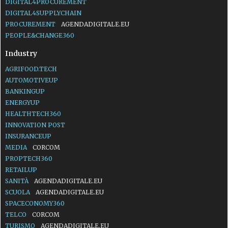
DIGITAL4PROCUREMENT
DIGITAL4SUPPLYCHAIN
PROCUREMENT
AGENDADIGITALE.EU
PEOPLE&CHANGE360
Industry
AGRIFOOD.TECH
AUTOMOTIVEUP
BANKINGUP
ENERGYUP
HEALTHTECH360
INNOVATION POST
INSURANCEUP
MEDIA
CORCOM
PROPTECH360
RETAILUP
SANITÀ
AGENDADIGITALE.EU
SCUOLA
AGENDADIGITALE.EU
SPACECONOMY360
TELCO
CORCOM
TURISMO
AGENDADIGITALE.EU