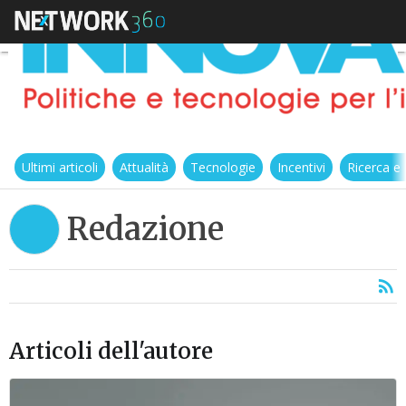
Ultimi articoli
Attualità
Tecnologie
Incentivi
Ricerca e
Redazione
Articoli dell'autore