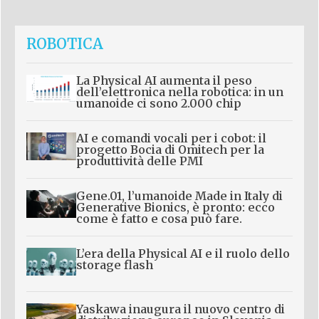
ROBOTICA
La Physical AI aumenta il peso
dell’elettronica nella robotica: in un
umanoide ci sono 2.000 chip
AI e comandi vocali per i cobot: il
progetto Bocia di Omitech per la
produttività delle PMI
Gene.01, l’umanoide Made in Italy di
Generative Bionics, è pronto: ecco
come è fatto e cosa può fare.
L’era della Physical AI e il ruolo dello
storage flash
Yaskawa inaugura il nuovo centro di