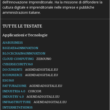
dell’Innovazione Imprenditoriale. Ha la missione di diffondere la
cultura digitale e imprenditoriale nelle imprese e pubbliche
amministrazioni italiane.
TUTTE LE TESTATE
Applicazioni e Tecnologie
AI4BUSINESS
BIGDATA4INNOVATION
BLOCKCHAIN4INNOVATION
CLOUD COMPUTING
ZEROUNO
CYBERSECURITY360
DOCUMENTI
AGENDADIGITALE.EU
ECOMMERCE
AGENDADIGITALE.EU
ESG360
FATTURAZIONE
AGENDADIGITALE.EU
INDUSTRIA 4.0
CORCOM
INDUSTRY 4.0
AGENDADIGITALE.EU
INFRASTRUTTURE
AGENDADIGITALE.EU
INTERNET4THINGS