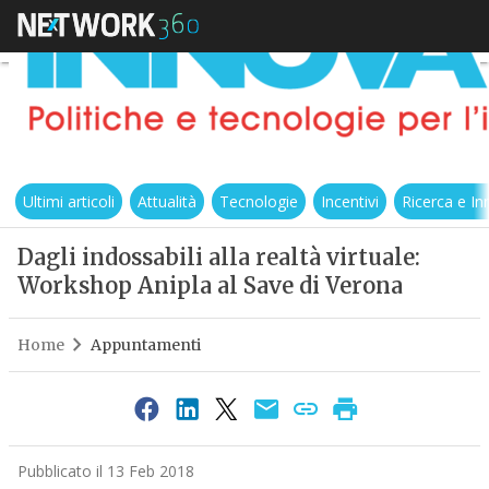
Ultimi articoli
Attualità
Tecnologie
Incentivi
Ricerca e I
Dagli indossabili alla realtà virtuale:
Workshop Anipla al Save di Verona
Home
Appuntamenti
Pubblicato il 13 Feb 2018