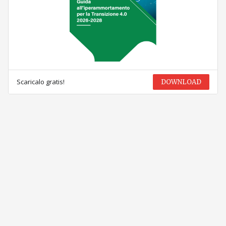
Scaricalo gratis!
DOWNLOAD