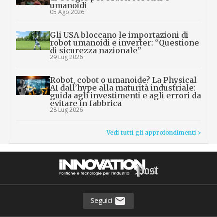
umanoidi
05 Ago 2026
Gli USA bloccano le importazioni di
robot umanoidi e inverter: “Questione
di sicurezza nazionale”
29 Lug 2026
Robot, cobot o umanoide? La Physical
AI dall’hype alla maturità industriale:
guida agli investimenti e agli errori da
evitare in fabbrica
28 Lug 2026
Vedi tutti gli approfondimenti >
Seguici