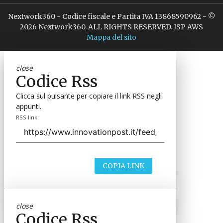
Nextwork360 - Codice fiscale e Partita IVA 13868590962 - ©
2026 Nextwork360. ALL RIGHTS RESERVED. ISP AWS
Mappa del sito
close
Codice Rss
Clicca sul pulsante per copiare il link RSS negli
appunti.
RSS link
COPIA LINK
close
Codice Rss