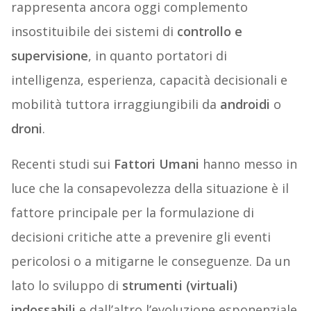
rappresenta ancora oggi complemento
insostituibile dei sistemi di
controllo e
supervisione
, in quanto portatori di
intelligenza, esperienza, capacità decisionali e
mobilità tuttora irraggiungibili da
androidi
o
droni
.
Recenti studi sui
Fattori Umani
hanno messo in
luce che la consapevolezza della situazione è il
fattore principale per la formulazione di
decisioni critiche atte a prevenire gli eventi
pericolosi o a mitigarne le conseguenze. Da un
lato lo sviluppo di
strumenti (virtuali)
indossabili
e dall’altro l’evoluzione esponenziale