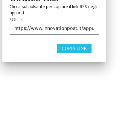
Clicca sul pulsante per copiare il link RSS negli
appunti.
RSS link
COPIA LINK