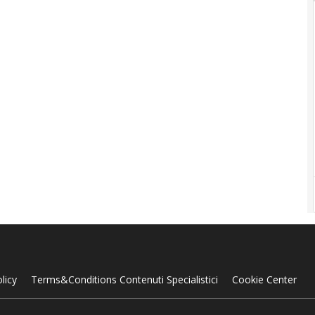
licy
Terms&Conditions Contenuti Specialistici
Cookie Center