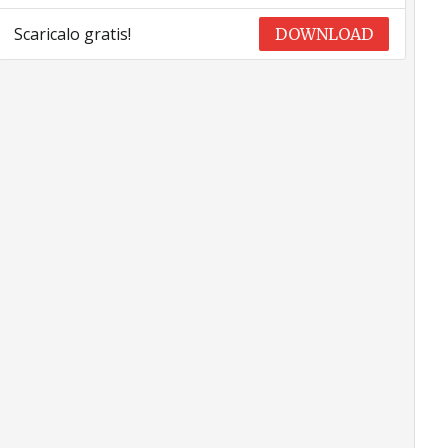
Scaricalo gratis!
DOWNLOAD