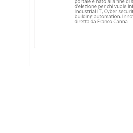
portale è nato alla fine d
d’elezione per chi vuole i
Industrial IT, Cyber securi
building automation. Inno
diretta da Franco Canna