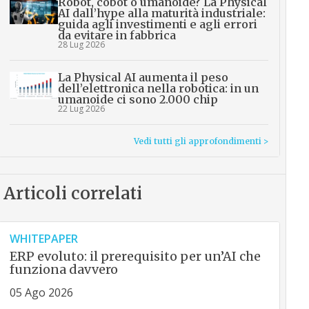
Robot, cobot o umanoide? La Physical
AI dall’hype alla maturità industriale:
guida agli investimenti e agli errori
da evitare in fabbrica
28 Lug 2026
La Physical AI aumenta il peso
dell’elettronica nella robotica: in un
umanoide ci sono 2.000 chip
22 Lug 2026
Vedi tutti gli approfondimenti >
Articoli correlati
WHITEPAPER
ERP evoluto: il prerequisito per un’AI che
funziona davvero
05 Ago 2026