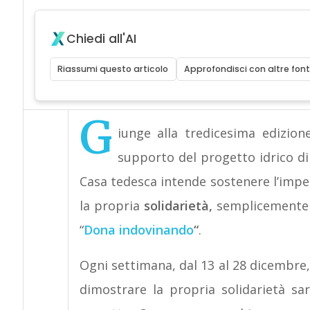
Chiedi all'AI
Riassumi questo articolo
Approfondisci con altre font
G
iunge alla tredicesima edizio
supporto del progetto idrico d
Casa tedesca intende sostenere l’impeg
la propria
solidarietà,
semplicemente d
“
Dona indovinando
“
.
Ogni settimana, dal 13 al 28 dicembre
dimostrare la propria solidarietà sar