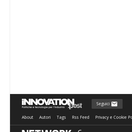
Seguici
About
Autori
Tags
Rss Feed
Privacy e Cookie Po