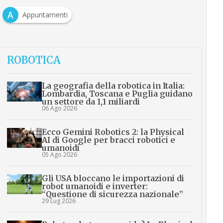
A
Appuntamenti
ROBOTICA
La geografia della robotica in Italia:
Lombardia, Toscana e Puglia guidano
un settore da 1,1 miliardi
06 Ago 2026
Ecco Gemini Robotics 2: la Physical
AI di Google per bracci robotici e
umanoidi
05 Ago 2026
Gli USA bloccano le importazioni di
robot umanoidi e inverter:
“Questione di sicurezza nazionale”
29 Lug 2026