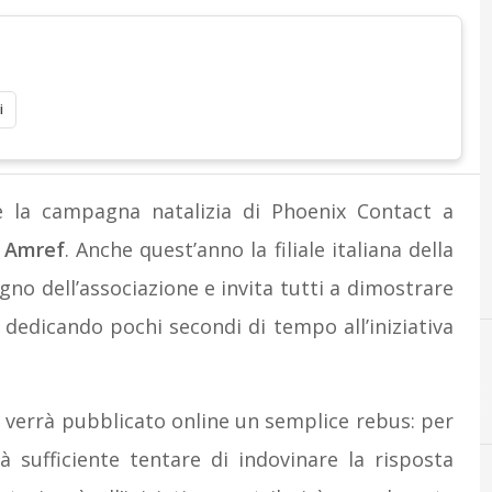
i
ne la campagna natalizia di Phoenix Contact a
i
Amref
. Anche quest’anno la filiale italiana della
no dell’associazione e invita tutti a dimostrare
edicando pochi secondi di tempo all’iniziativa
, verrà pubblicato online un semplice rebus: per
à sufficiente tentare di indovinare la risposta