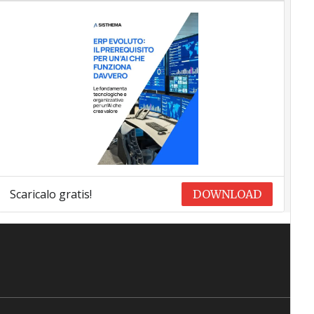
Scaricalo gratis!
DOWNLOAD