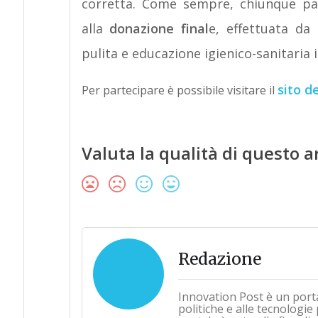
corretta. Come sempre, chiunque part
alla
donazione final
e, effettuata da
pulita e educazione igienico-sanitaria i
sito d
Per partecipare è possibile visitare il
Valuta la qualità di questo a
Redazione
Innovation Post è un port
politiche e alle tecnologie