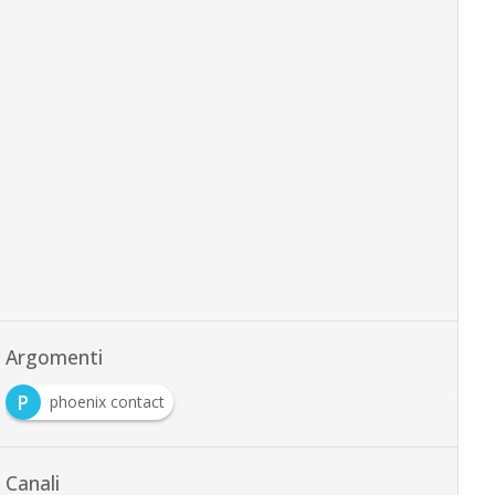
Argomenti
P
phoenix contact
Canali