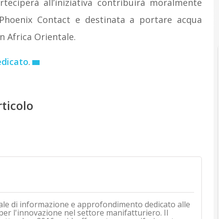
eciperà all’iniziativa contribuirà moralmente
 Phoenix Contact e destinata a portare acqua
n Africa Orientale.
edicato
.
rticolo
ale di informazione e approfondimento dedicato alle
 per l'innovazione nel settore manifatturiero. Il