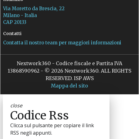
Via Moretto da Brescia, 22
Milano - Italia
CAP 20133
Contatti
Contatta il nostro team per maggiori informazioni
Nextwork360 - Codice fiscale e Partita IVA
13868590962 - © 2026 Nextwork360. ALL RIGHTS
RESERVED. ISP AWS
Mappa del sito
close
Codice Rss
Clicca sul pulsante per copiare il link
RSS negli appunti.