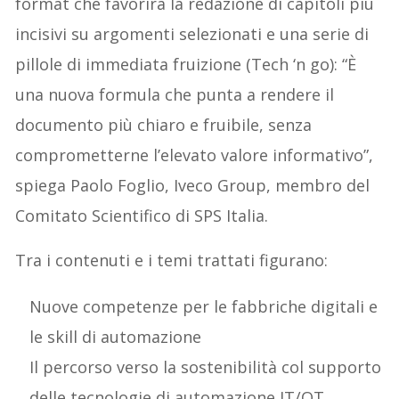
format che favorirà la redazione di capitoli più
incisivi su argomenti selezionati e una serie di
pillole di immediata fruizione (Tech ‘n go): “È
una nuova formula che punta a rendere il
documento più chiaro e fruibile, senza
comprometterne l’elevato valore informativo”,
spiega Paolo Foglio, Iveco Group, membro del
Comitato Scientifico di SPS Italia.
Tra i contenuti e i temi trattati figurano:
Nuove competenze per le fabbriche digitali e
le skill di automazione
Il percorso verso la sostenibilità col supporto
delle tecnologie di automazione IT/OT