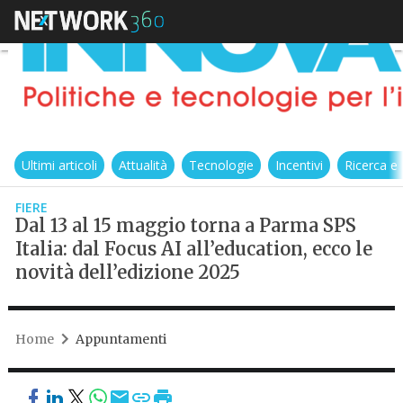
Ultimi articoli
Attualità
Tecnologie
Incentivi
Ricerca e
FIERE
Dal 13 al 15 maggio torna a Parma SPS
Italia: dal Focus AI all’education, ecco le
novità dell’edizione 2025
Home
Appuntamenti