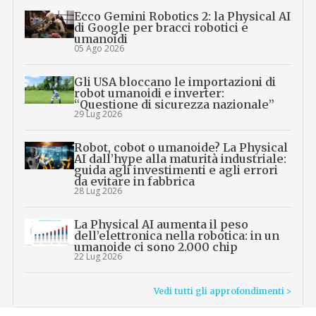
Ecco Gemini Robotics 2: la Physical AI
di Google per bracci robotici e
umanoidi
05 Ago 2026
Gli USA bloccano le importazioni di
robot umanoidi e inverter:
“Questione di sicurezza nazionale”
29 Lug 2026
Robot, cobot o umanoide? La Physical
AI dall’hype alla maturità industriale:
guida agli investimenti e agli errori
da evitare in fabbrica
28 Lug 2026
La Physical AI aumenta il peso
dell’elettronica nella robotica: in un
umanoide ci sono 2.000 chip
22 Lug 2026
Vedi tutti gli approfondimenti >