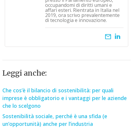
presso il Parlamento europeo,
occupandomi di diritti umani e
affari esteri. Rientrata in Italia nel
2019, ora scrivo prevalentemente
di tecnologia e innovazione.
email
Leggi anche:
Che cos’è il bilancio di sostenibilità: per quali
imprese è obbligatorio e i vantaggi per le aziende
che lo scelgono
Sostenibilità sociale, perché è una sfida (e
un’opportunità) anche per l’industria