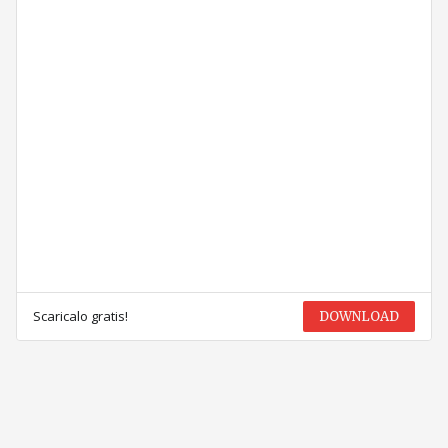
Scaricalo gratis!
DOWNLOAD