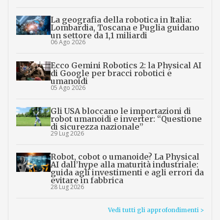
La geografia della robotica in Italia:
Lombardia, Toscana e Puglia guidano
un settore da 1,1 miliardi
06 Ago 2026
Ecco Gemini Robotics 2: la Physical AI
di Google per bracci robotici e
umanoidi
05 Ago 2026
Gli USA bloccano le importazioni di
robot umanoidi e inverter: “Questione
di sicurezza nazionale”
29 Lug 2026
Robot, cobot o umanoide? La Physical
AI dall’hype alla maturità industriale:
guida agli investimenti e agli errori da
evitare in fabbrica
28 Lug 2026
Vedi tutti gli approfondimenti >