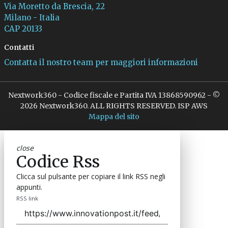
Via Moretto da Brescia, 22
Milano - Italia
CAP 20133
Contatti
Contatta il nostro team per maggiori informazioni
Nextwork360 - Codice fiscale e Partita IVA 13868590962 - ©
2026 Nextwork360. ALL RIGHTS RESERVED. ISP AWS
Mappa del sito
close
Codice Rss
Clicca sul pulsante per copiare il link RSS negli
appunti.
RSS link