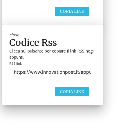
COPIA LINK
close
Codice Rss
Clicca sul pulsante per copiare il link RSS negli
appunti.
RSS link
COPIA LINK