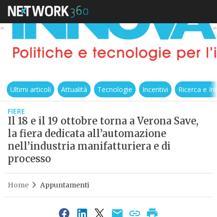
Ultimi articoli
Attualità
Tecnologie
Incentivi
Ricerca e I
FIERE
Il 18 e il 19 ottobre torna a Verona Save,
la fiera dedicata all’automazione
nell’industria manifatturiera e di
processo
Home
Appuntamenti