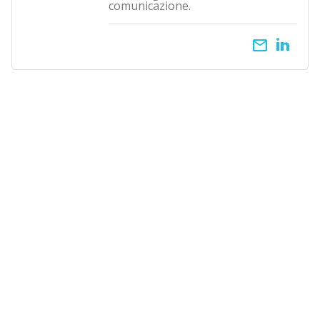
comunicazione.
email