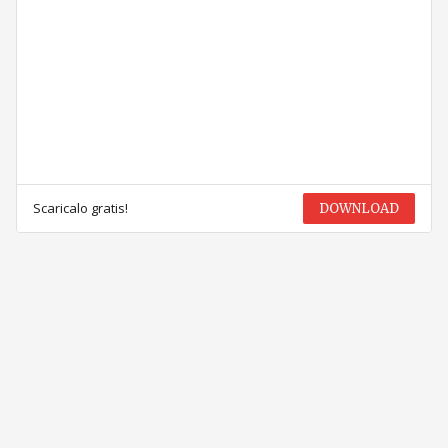
Scaricalo gratis!
DOWNLOAD