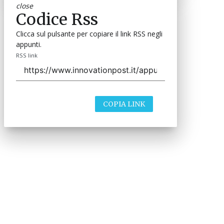
close
Codice Rss
Clicca sul pulsante per copiare il link RSS negli
appunti.
RSS link
COPIA LINK