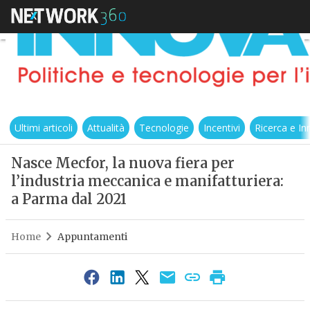
Ultimi articoli
Attualità
Tecnologie
Incentivi
Ricerca e I
Nasce Mecfor, la nuova fiera per
l’industria meccanica e manifatturiera:
a Parma dal 2021
Home
Appuntamenti