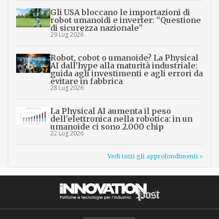
Gli USA bloccano le importazioni di
robot umanoidi e inverter: “Questione
di sicurezza nazionale”
29 Lug 2026
Robot, cobot o umanoide? La Physical
AI dall’hype alla maturità industriale:
guida agli investimenti e agli errori da
evitare in fabbrica
28 Lug 2026
La Physical AI aumenta il peso
dell’elettronica nella robotica: in un
umanoide ci sono 2.000 chip
22 Lug 2026
Vedi tutti gli approfondimenti >