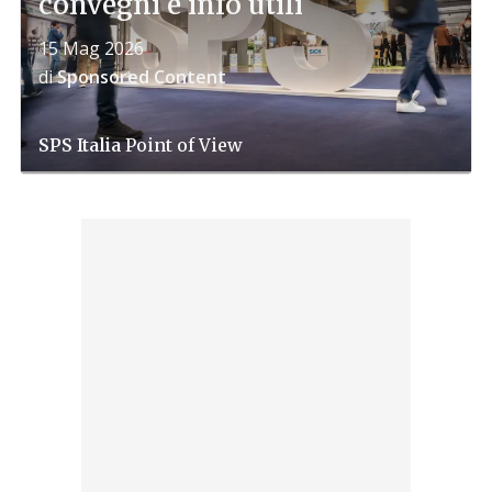
convegni e info utili
15 Mag 2026
di
Sponsored Content
SPS Italia
Point of View