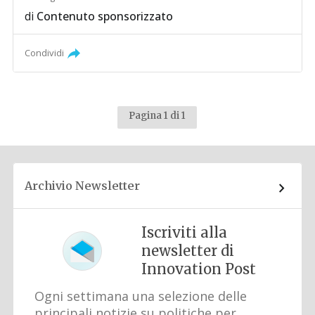
di
Contenuto sponsorizzato
Condividi
Pagina 1 di 1
Archivio Newsletter
Iscriviti alla
newsletter di
Innovation Post
Ogni settimana una selezione delle
principali notizie su politiche per