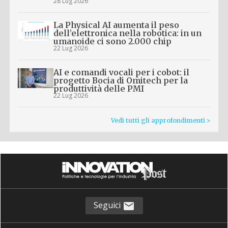
28 Lug 2026
La Physical AI aumenta il peso
dell’elettronica nella robotica: in un
umanoide ci sono 2.000 chip
22 Lug 2026
AI e comandi vocali per i cobot: il
progetto Bocia di Omitech per la
produttività delle PMI
22 Lug 2026
Vedi tutti gli approfondimenti >
Seguici