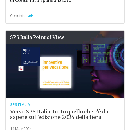
di
Contenuto sponsorizzato
Condividi
SPS Italia
Point of View
SPS ITALIA
Verso SPS Italia: tutto quello che c'è da
sapere sull'edizione 2024 della fiera
14 Mag 2024