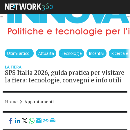
Ultimi articoli
Attualità
Tecnologie
Incentivi
Ricerca e
LA FIERA
SPS Italia 2026, guida pratica per visitare
la fiera: tecnologie, convegni e info utili
Home
Appuntamenti