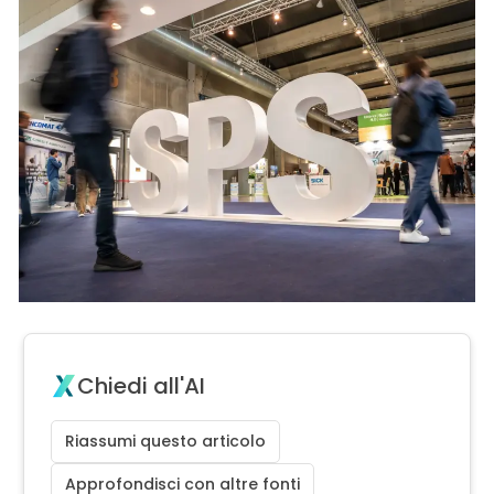
Chiedi all'AI
Riassumi questo articolo
Approfondisci con altre fonti