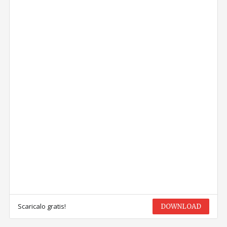
Scaricalo gratis!
DOWNLOAD