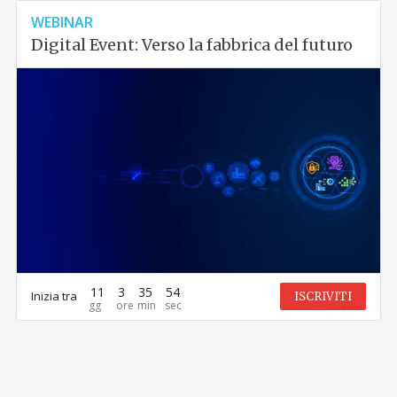
WEBINAR
Digital Event: Verso la fabbrica del futuro
11
3
35
54
Inizia tra
ISCRIVITI