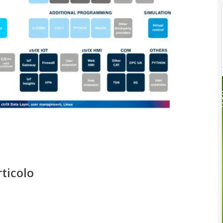
rticolo