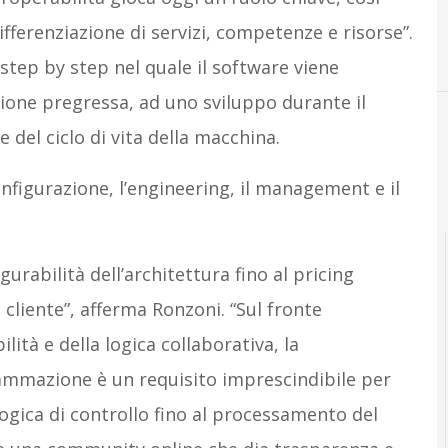
fferenziazione di servizi, competenze e risorse”.
B
B
tep by step nel quale il software viene
ione pregressa, ad uno sviluppo durante il
del ciclo di vita della macchina.
nfigurazione, l’engineering, il management e il
gurabilità dell’architettura fino al pricing
 cliente”, afferma Ronzoni. “Sul fronte
bilità e della logica collaborativa, la
rammazione è un requisito imprescindibile per
ogica di controllo fino al processamento del