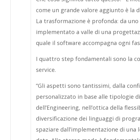
come un grande valore aggiunto è la di
La trasformazione è profonda: da uno s
implementato a valle di una progettaz
quale il software accompagna ogni fase 
I quattro step fondamentali sono la co
service.
“Gli aspetti sono tantissimi, dalla confi
personalizzato in base alle tipologie di
dell’Engineering, nell’ottica della flessi
diversificazione dei linguaggi di prog
spaziare dall’implementazione di una l