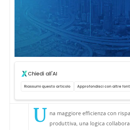
Chiedi all'AI
Riassumi questo articolo
Approfondisci con altre font
U
na maggiore efficienza con rispa
produttiva, una logica collabora