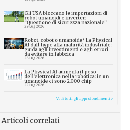
Gli USA bloccano le importazioni di
robot umanoidi e inverter:
“Questione di sicurezza nazionale”
29 Lug 2026
Robot, cobot o umanoide? La Physical
AI dall’hype alla maturità industriale:
guida agli investimenti e agli errori
da evitare in fabbrica
28 Lug 2026
La Physical AI aumenta il peso
dell’elettronica nella robotica: in un
umanoide ci sono 2.000 chip
22 Lug 2026
Vedi tutti gli approfondimenti >
Articoli correlati