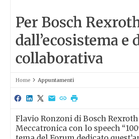
Per Bosch Rexroth 
dall’ecosistema e d
collaborativa
Home
Appuntamenti
Flavio Ronzoni di Bosch Rexroth 
Meccatronica con lo speech “100%
tema del Forum dedicato quest’ann