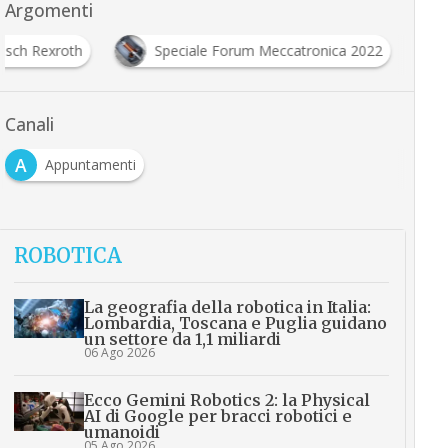
Argomenti
osch Rexroth
Speciale Forum Meccatronica 2022
Canali
A
Appuntamenti
ROBOTICA
La geografia della robotica in Italia:
Lombardia, Toscana e Puglia guidano
un settore da 1,1 miliardi
06 Ago 2026
Ecco Gemini Robotics 2: la Physical
AI di Google per bracci robotici e
umanoidi
05 Ago 2026