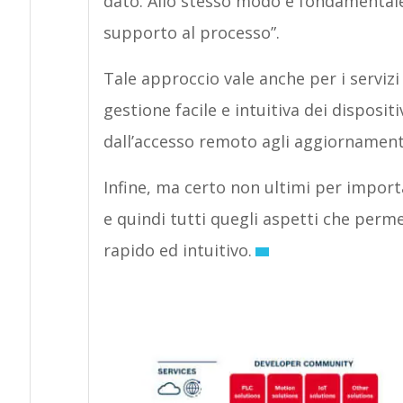
dato. Allo stesso modo è fondamental
supporto al processo”.
Tale approccio vale anche per i servi
gestione facile e intuitiva dei disposi
dall’accesso remoto agli aggiornamenti f
Infine, ma certo non ultimi per importan
e quindi tutti quegli aspetti che perm
rapido ed intuitivo.