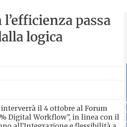
l’efficienza passa
alla logica
interverrà il 4 ottobre al Forum
 Digital Workflow”, in linea con il
o all’Integrazione e flessibilità a