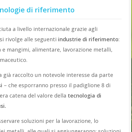
nologie di riferimento
uta a livello internazionale grazie agli
i rivolge alle seguenti
industrie di riferimento
:
 e mangimi, alimentare, lavorazione metalli,
rmaceutico.
ha già raccolto un notevole interesse da parte
i
– che esporranno presso il padiglione 8 di
tera catena del valore della
tecnologia di
si.
sservare soluzioni per la lavorazione, lo
ei metalli, alle quali si aggiungeranno: soluzioni