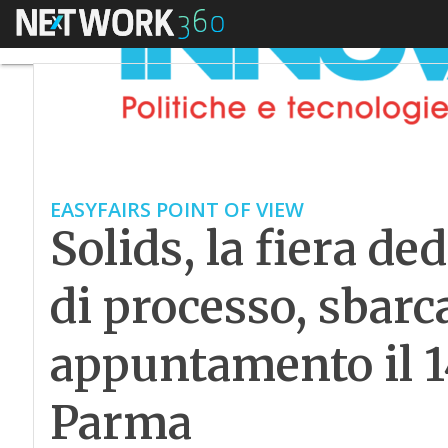
Menu
EASYFAIRS POINT OF VIEW
Solids, la fiera de
di processo, sbarca
appuntamento il 1
Parma