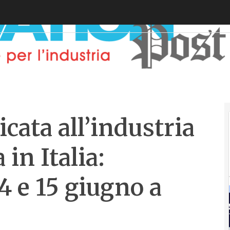
dicata all’industria
 in Italia:
4 e 15 giugno a