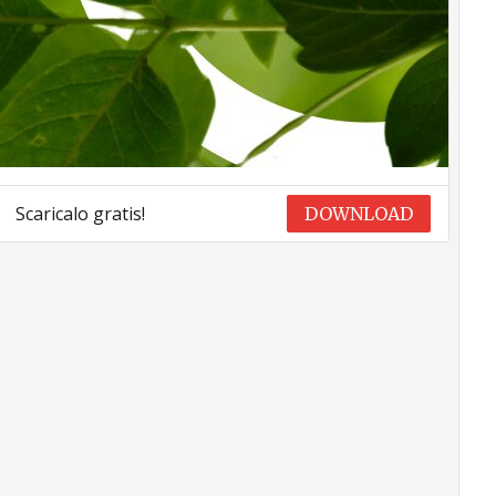
Scaricalo gratis!
DOWNLOAD