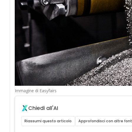
Immagine di Easyfairs
Chiedi all'AI
Riassumi questo articolo
Approfondisci con altre font