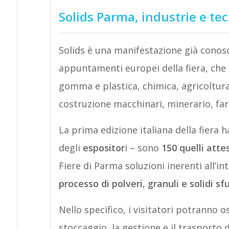
Solids Parma, industrie e tec
Solids è una manifestazione già conosci
appuntamenti europei della fiera, che s
gomma e plastica, chimica, agricoltura
costruzione macchinari, minerario, fa
La prima edizione italiana della fiera 
degli
espositor
i – sono
150 quelli attes
Fiere di Parma soluzioni inerenti all’in
processo di polveri, granuli e solidi sfu
Nello specifico, i visitatori potranno o
stoccaggio, la gestione e il trasporto d