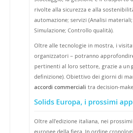
rivolte alla sicurezza e alla sostenibilit
automazione; servizi (Analisi materiali
Simulazione; Controllo qualità).
Oltre alle tecnologie in mostra, i visita
organizzatori – potranno approfondire i
pertinenti al loro settore, grazie a un
definizione). Obiettivo dei giorni di m
accordi commerciali
tra decision-maker
Solids Europa, i prossimi a
Oltre all’edizione italiana, nei prossi
europee della fiera. In ordine cronolog