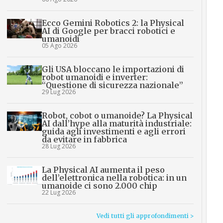
Ecco Gemini Robotics 2: la Physical
AI di Google per bracci robotici e
umanoidi
05 Ago 2026
Gli USA bloccano le importazioni di
robot umanoidi e inverter:
“Questione di sicurezza nazionale”
29 Lug 2026
Robot, cobot o umanoide? La Physical
AI dall’hype alla maturità industriale:
guida agli investimenti e agli errori
da evitare in fabbrica
28 Lug 2026
La Physical AI aumenta il peso
dell’elettronica nella robotica: in un
umanoide ci sono 2.000 chip
22 Lug 2026
Vedi tutti gli approfondimenti >