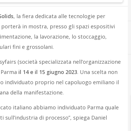
Solids
, la fiera dedicata alle tecnologie per
e porterà in mostra, presso gli spazi espositivi
vimentazione, la lavorazione, lo stoccaggio,
ulari fini e grossolani.
yfairs (società specializzata nell’organizzazione
 a Parma
il 14 e il 15 giugno 2023
. Una scelta non
no individuato proprio nel capoluogo emiliano il
iana della manifestazione.
ercato italiano abbiamo individuato Parma quale
ti sull’industria di processo”, spiega Daniel