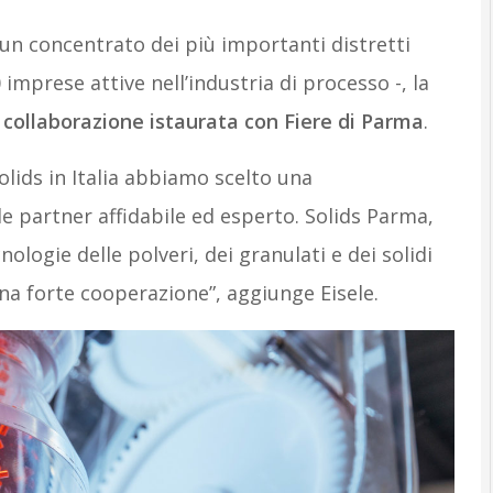
– un concentrato dei più importanti distretti
00 imprese attive nell’industria di processo -, la
a
collaborazione istaurata con Fiere di Parma
.
olids in Italia abbiamo scelto una
e partner affidabile ed esperto. Solids Parma,
nologie delle polveri, dei granulati e dei solidi
una forte cooperazione”, aggiunge Eisele.