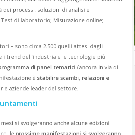
à dei processi; soluzioni di analisi e
; Test di laboratorio; Misurazione online;
tori – sono circa 2.500 quelli attesi dagli
 trend dell’industria e le tecnologie più
programma di panel tematici
(ancora in via di
anifestazione è
stabilire scambi, relazioni e
 e aziende leader del settore.
ppuntamenti
mi mesi si svolgeranno anche alcune edizioni
ico, le
prossime manifestazioni si svolgeranno