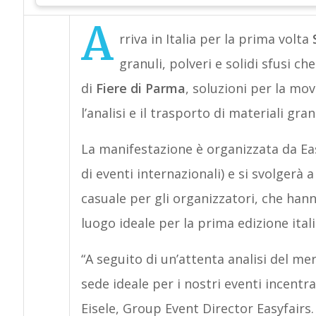
A
rriva in Italia per la prima volta
granuli, polveri e solidi sfusi ch
di
Fiere di Parma
, soluzioni per la mo
l’analisi e il trasporto di materiali gran
La manifestazione è organizzata da Eas
di eventi internazionali) e si svolgerà
casuale per gli organizzatori, che han
luogo ideale per la prima edizione ital
“A seguito di un’attenta analisi del m
sede ideale per i nostri eventi incentra
Eisele, Group Event Director Easyfairs.