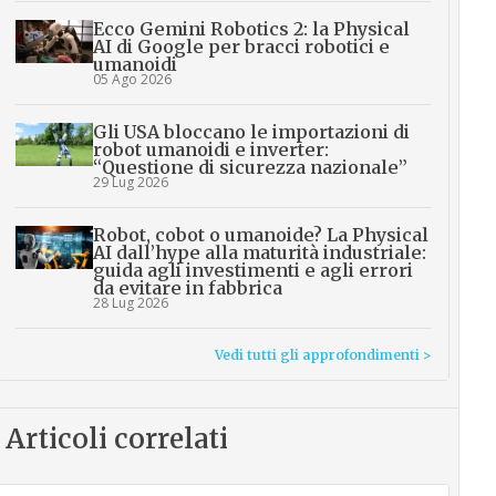
Ecco Gemini Robotics 2: la Physical
AI di Google per bracci robotici e
umanoidi
05 Ago 2026
Gli USA bloccano le importazioni di
robot umanoidi e inverter:
“Questione di sicurezza nazionale”
29 Lug 2026
Robot, cobot o umanoide? La Physical
AI dall’hype alla maturità industriale:
guida agli investimenti e agli errori
da evitare in fabbrica
28 Lug 2026
Vedi tutti gli approfondimenti >
Articoli correlati