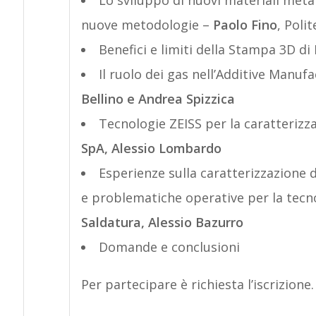
Lo sviluppo di nuovi materiali metal
nuove metodologie –
Paolo Fino
, Poli
Benefici e limiti della Stampa 3D di
Il ruolo dei gas nell’Additive Manuf
Bellino e Andrea Spizzica
Tecnologie ZEISS per la caratterizza
SpA, Alessio Lombardo
Esperienze sulla caratterizzazione d
e problematiche operative per la tecn
Saldatura, Alessio Bazurro
Domande e conclusioni
Per partecipare è richiesta l’iscrizione.