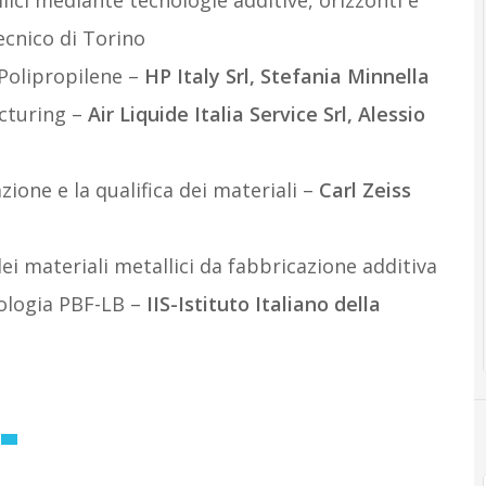
lici mediante tecnologie additive, orizzonti e
tecnico di Torino
 Polipropilene –
HP Italy Srl, Stefania Minnella
acturing –
Air Liquide Italia Service Srl, Alessio
zione e la qualifica dei materiali –
Carl Zeiss
ei materiali metallici da fabbricazione additiva
ologia PBF-LB –
IIS-Istituto Italiano della