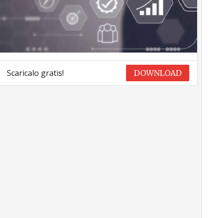
Scaricalo gratis!
DOWNLOAD