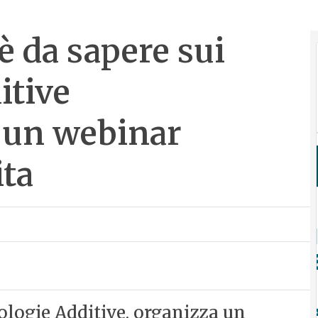
’è da sapere sui
itive
 un webinar
ita
nologie Additive, organizza un