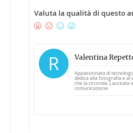
Valuta la qualità di questo a
R
Valentina Repett
Appassionata di tecnologi
dedica alla fotografia e al
che la circonda. Laureata i
comunicazione.