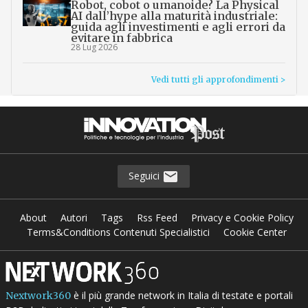
Robot, cobot o umanoide? La Physical
AI dall’hype alla maturità industriale:
guida agli investimenti e agli errori da
evitare in fabbrica
28 Lug 2026
Vedi tutti gli approfondimenti >
Seguici
About
Autori
Tags
Rss Feed
Privacy e Cookie Policy
Terms&Conditions Contenuti Specialistici
Cookie Center
è il più grande network in Italia di testate e portali
Nextwork360