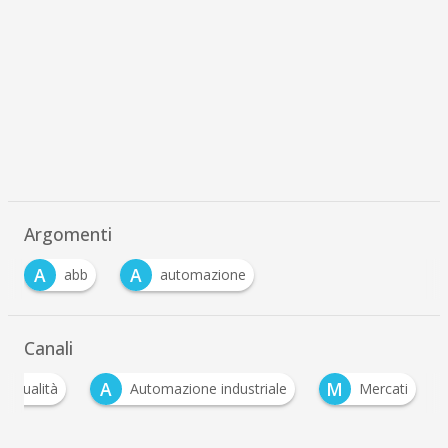
Argomenti
A
A
abb
automazione
Canali
A
M
Attualità
Automazione industriale
Mercati