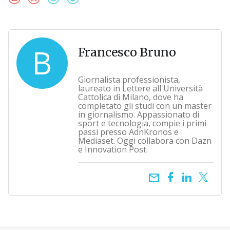
B
Francesco Bruno
Giornalista professionista,
laureato in Lettere all'Università
Cattolica di Milano, dove ha
completato gli studi con un master
in giornalismo. Appassionato di
sport e tecnologia, compie i primi
passi presso AdnKronos e
Mediaset. Oggi collabora con Dazn
e Innovation Post.
email