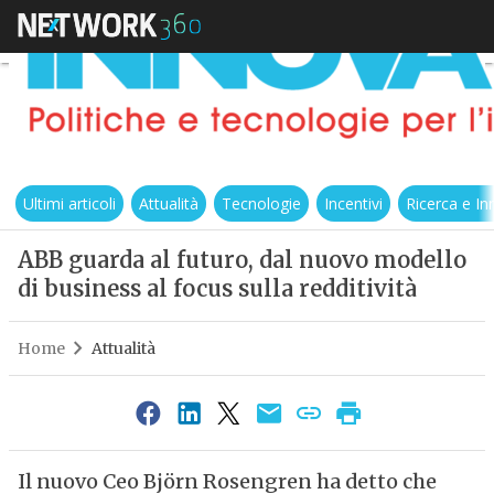
Ultimi articoli
Attualità
Tecnologie
Incentivi
Ricerca e I
ABB guarda al futuro, dal nuovo modello
di business al focus sulla redditività
Home
Attualità
Il nuovo Ceo Björn Rosengren ha detto che