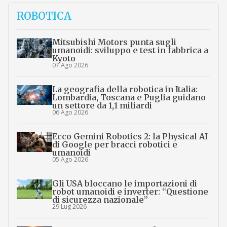
ROBOTICA
Mitsubishi Motors punta sugli
umanoidi: sviluppo e test in fabbrica a
Kyoto
07 Ago 2026
La geografia della robotica in Italia:
Lombardia, Toscana e Puglia guidano
un settore da 1,1 miliardi
06 Ago 2026
Ecco Gemini Robotics 2: la Physical AI
di Google per bracci robotici e
umanoidi
05 Ago 2026
Gli USA bloccano le importazioni di
robot umanoidi e inverter: “Questione
di sicurezza nazionale”
29 Lug 2026