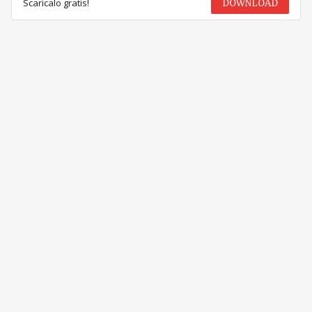
Scaricalo gratis!
DOWNLOAD