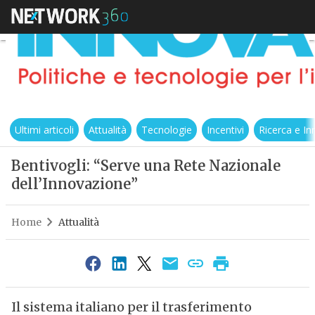
Ultimi articoli
Attualità
Tecnologie
Incentivi
Ricerca e I
Bentivogli: “Serve una Rete Nazionale
dell’Innovazione”
Home
Attualità
Il sistema italiano per il trasferimento