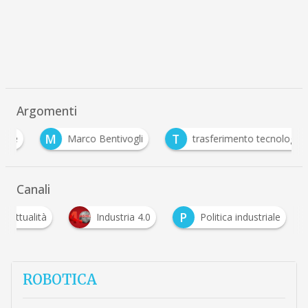
Argomenti
M
T
Marco Bentivogli
trasferimento tecnologico
Canali
P
Attualità
Industria 4.0
Politica industriale
ROBOTICA