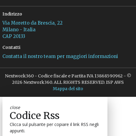
Indirizzo
Via Moretto da Brescia, 22
Milano - Italia
CAP 20133
Contatti
Contatta il nostro team per maggiori informazioni
Nextwork360 - Codice fiscale e Partita IVA 13868590962 - ©
2026 Nextwork360. ALL RIGHTS RESERVED. ISP AWS
Mappa del sito
close
Codice Rss
Clicca sul pulsante per copiare il link RSS negli
appunti.