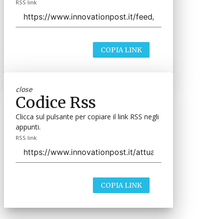
RSS link
COPIA LINK
close
Codice Rss
Clicca sul pulsante per copiare il link RSS negli
appunti.
RSS link
COPIA LINK