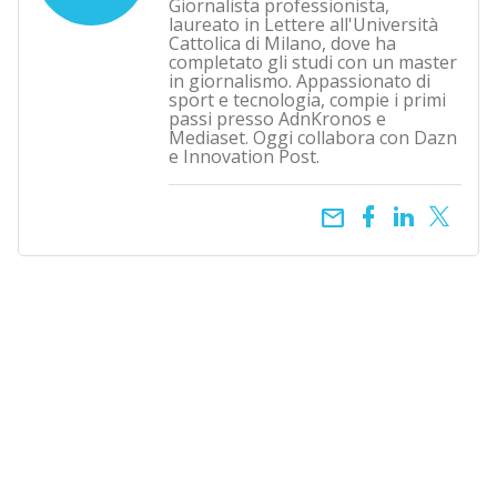
Giornalista professionista,
laureato in Lettere all'Università
Cattolica di Milano, dove ha
completato gli studi con un master
in giornalismo. Appassionato di
sport e tecnologia, compie i primi
passi presso AdnKronos e
Mediaset. Oggi collabora con Dazn
e Innovation Post.
email