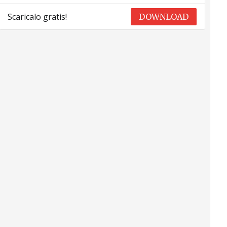
Scaricalo gratis!
DOWNLOAD