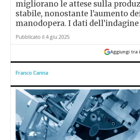
migliorano le attese sulla prod
stabile, nonostante l’aumento dei 
manodopera. I dati dell’indagine 
Pubblicato il 4 giu 2025
Aggiungi tra 
Franco Canna