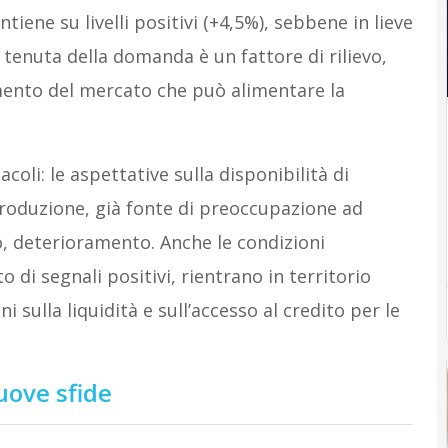
iene su livelli positivi (+4,5%), sebbene in lieve
a tenuta della domanda è un fattore di rilievo,
mento del mercato che può alimentare la
coli: le aspettative sulla disponibilità di
roduzione, già fonte di preoccupazione ad
, deterioramento. Anche le condizioni
 di segnali positivi, rientrano in territorio
 sulla liquidità e sull’accesso al credito per le
uove sfide