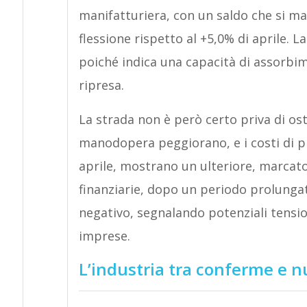
manifatturiera, con un saldo che si mant
flessione rispetto al +5,0% di aprile. L
poiché indica una capacità di assorbi
ripresa.
La strada non è però certo priva di osta
manodopera peggiorano, e i costi di p
aprile, mostrano un ulteriore, marcato
finanziarie, dopo un periodo prolungato
negativo, segnalando potenziali tensioni
imprese.
L’industria tra conferme e n