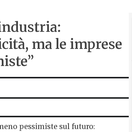
industria:
icità, ma le imprese
iste”
meno pessimiste sul futuro: