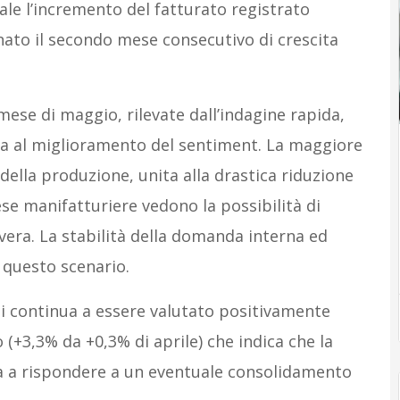
ale l’incremento del fatturato registrato
gnato il secondo mese consecutivo di crescita
mese di maggio, rilevate dall’indagine rapida,
 al miglioramento del sentiment. La maggiore
lla produzione, unita alla drastica riduzione
se manifatturiere vedono la possibilità di
vera. La stabilità della domanda interna ed
 questo scenario.
nti continua a essere valutato positivamente
 (+3,3% da +0,3% di aprile) che indica che la
ta a rispondere a un eventuale consolidamento