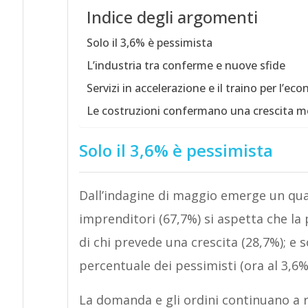
Indice degli argomenti
Solo il 3,6% è pessimista
L’industria tra conferme e nuove sfide
Servizi in accelerazione e il traino per l’ec
Le costruzioni confermano una crescita 
Solo il 3,6% è pessimista
Dall’indagine di maggio emerge un qua
imprenditori (67,7%) si aspetta che l
di chi prevede una crescita (28,7%); e
percentuale dei pessimisti (ora al 3,6%
La domanda e gli ordini continuano a ra