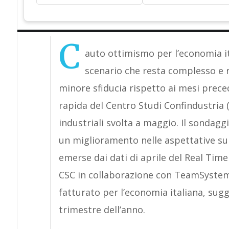
C
auto ottimismo per l’economia it
scenario che resta complesso e r
minore sfiducia rispetto ai mesi prece
rapida del Centro Studi Confindustria (
industriali svolta a maggio. Il sondaggi
un miglioramento nelle aspettative su
emerse dai dati di aprile del Real Tim
CSC in collaborazione con TeamSystem
fatturato per l’economia italiana, sug
trimestre dell’anno.