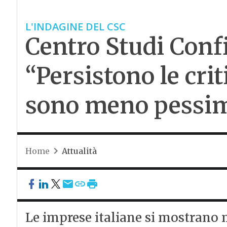
L'INDAGINE DEL CSC
Centro Studi Conf
“Persistono le crit
sono meno pessim
Home
Attualità
Le imprese italiane si mostrano 