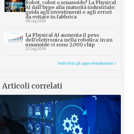
Robot, cobot o umanoide? La Physical
AI dall’hype alla maturità industriale:
guida agli investimenti e agli errori
da evitare in fabbrica
28 Lug 2026
La Physical AI aumenta il peso
dell’elettronica nella robotica: in un
umanoide ci sono 2.000 chip
22 Lug 2026
Vedi tutti gli approfondimenti >
Articoli correlati