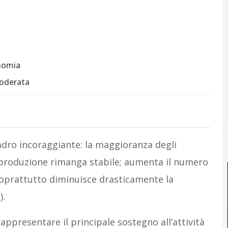
onomia
moderata
dro incoraggiante: la maggioranza degli
a produzione rimanga stabile; aumenta il numero
 soprattutto diminuisce drasticamente la
).
ppresentare il principale sostegno all’attività