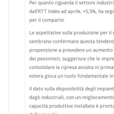
Per quanto riguarda il settore industri
dall’RTT Index ad aprile, +5,5%, ha se
per il comparto.
Le aspettative sulla produzione per il 
sembrano confermare questa tendenza
propensione a prevedere un aumento de
dei pessimisti, suggerisce che le impre
consolidare la ripresa avviata in prima
estera gioca un ruolo fondamentale in
Il dato sulla disponibilità degli impia
dagli industriali, con un miglioramento
capacità produttiva installata è pron