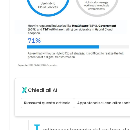
Chiedi all'AI
Riassumi questo articolo
Approfondisci con altre font
ndipendentemente dal settore, dal