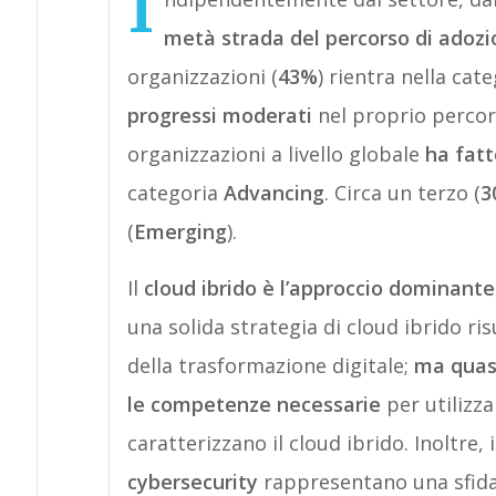
I
metà strada del percorso di adozi
organizzazioni (
43%
) rientra nella cat
progressi moderati
nel proprio percorso
organizzazioni a livello globale
ha fatt
categoria
Advancing
. Circa un terzo (
3
(
Emerging
).
Il
cloud ibrido è l’approccio dominante
una solida strategia di cloud ibrido risu
della trasformazione digitale;
ma quas
le competenze necessarie
per utilizza
caratterizzano il cloud ibrido. Inoltre, 
cybersecurity
rappresentano una sfida