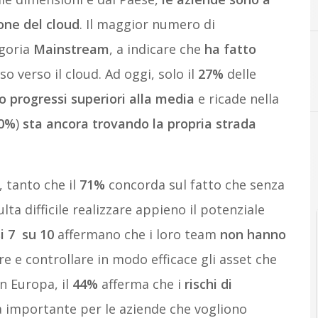
one del cloud
. Il maggior numero di
egoria
Mainstream
, a indicare che
ha fatto
 verso il cloud. Ad oggi, solo il
27%
delle
o progressi superiori alla media
e ricade nella
0%
)
sta ancora trovando la propria strada
, tanto che il
71%
concorda sul fatto che senza
lta difficile realizzare appieno il potenziale
i 7 su 10
affermano che i loro team
non hanno
re e controllare in modo efficace gli asset che
in Europa, il
44%
afferma che i
rischi di
 importante per le aziende che vogliono