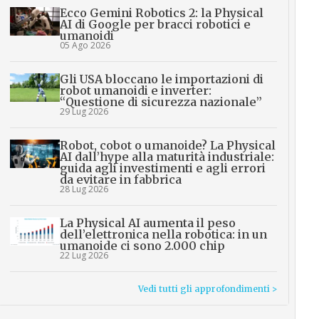
Ecco Gemini Robotics 2: la Physical
AI di Google per bracci robotici e
umanoidi
05 Ago 2026
Gli USA bloccano le importazioni di
robot umanoidi e inverter:
“Questione di sicurezza nazionale”
29 Lug 2026
Robot, cobot o umanoide? La Physical
AI dall’hype alla maturità industriale:
guida agli investimenti e agli errori
da evitare in fabbrica
28 Lug 2026
La Physical AI aumenta il peso
dell’elettronica nella robotica: in un
umanoide ci sono 2.000 chip
22 Lug 2026
Vedi tutti gli approfondimenti >