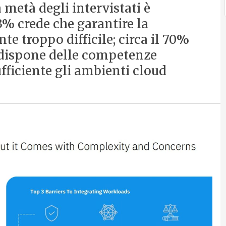
 metà degli intervistati è
53% crede che garantire la
e troppo difficile; circa il 70%
 dispone delle competenze
fficiente gli ambienti cloud