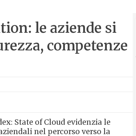
ion: le aziende si
urezza, competenze
x: State of Cloud evidenzia le
 aziendali nel percorso verso la