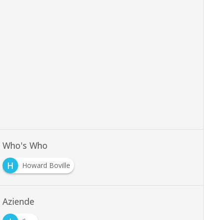
Who's Who
H
Howard Boville
Aziende