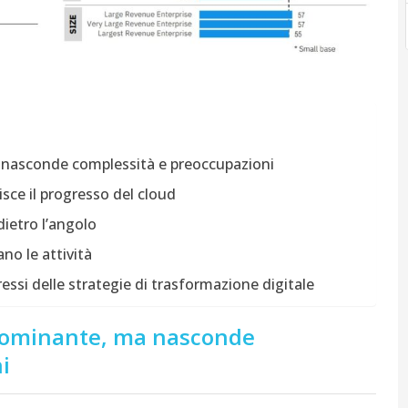
ma nasconde complessità e preoccupazioni
sce il progresso del cloud
dietro l’angolo
no le attività
si delle strategie di trasformazione digitale
o dominante, ma nasconde
i