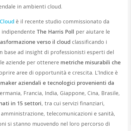
endale in ambienti cloud.
 Cloud
è il recente studio commissionato da
a indipendente
The Harris Poll
per aiutare le
asformazione verso il cloud
classificando i
base ad insight di professionisti esperti del
alle aziende per ottenere
metriche misurabili che
oprire aree di opportunità e crescita. L’Indice è
-maker aziendali e tecnologici provenienti da
mania, Francia, India, Giappone, Cina, Brasile,
ati in 15 settori
, tra cui servizi finanziari,
amministrazione, telecomunicazioni e sanità,
ni si stanno muovendo nel loro percorso di