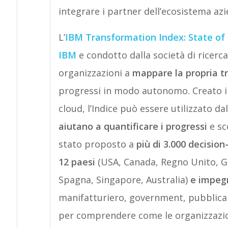
integrare i partner dell’ecosistema azi
L’
IBM Transformation Index: State of
IBM
e condotto dalla società di ricerc
organizzazioni a
mappare la propria tr
progressi in modo autonomo. Creato in 
cloud, l’Indice può essere utilizzato d
aiutano a quantificare i progressi
e sc
stato proposto a
più di 3.000 decision
12 paesi
(USA, Canada, Regno Unito, Ger
Spagna, Singapore, Australia)
e impegn
manifatturiero, government, pubblica 
per comprendere come le organizzazio