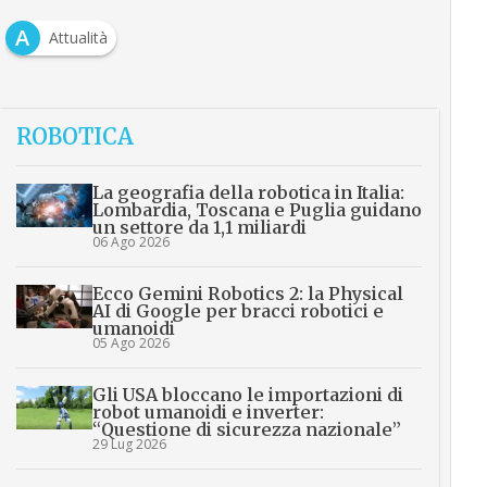
A
Attualità
ROBOTICA
La geografia della robotica in Italia:
Lombardia, Toscana e Puglia guidano
un settore da 1,1 miliardi
06 Ago 2026
Ecco Gemini Robotics 2: la Physical
AI di Google per bracci robotici e
umanoidi
05 Ago 2026
Gli USA bloccano le importazioni di
robot umanoidi e inverter:
“Questione di sicurezza nazionale”
29 Lug 2026