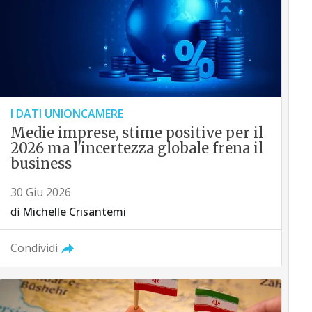
I DATI UNIONCAMERE
Medie imprese, stime positive per il
2026 ma l'incertezza globale frena il
business
30 Giu 2026
di
Michelle Crisantemi
Condividi