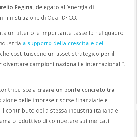
relio Regina
, delegato all’energia di
Amministrazione di Quant>ICO.
nta un ulteriore importante tassello nel quadro
industria
a supporto della
crescita e del
 che costituiscono un asset strategico per il
 diventare campioni nazionali e internazionali”,
contribuisce a
creare un ponte concreto tra
izione delle imprese risorse finanziarie e
l contributo della stessa industria italiana e
stema produttivo di competere sui mercati