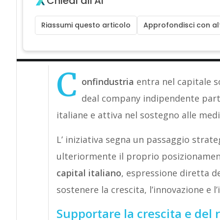
Chiedi all'AI
Riassumi questo articolo
Approfondisci con alt
C
onfindustria
entra nel capitale s
deal company indipendente parte
italiane e attiva nel sostegno alle med
L’ iniziativa segna un passaggio strate
ulteriormente il proprio posizionam
capital italiano
, espressione diretta d
sostenere la crescita, l’innovazione e l
Supportare la crescita e del