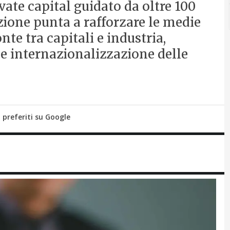
ate capital guidato da oltre 100
zione punta a rafforzare le medie
te tra capitali e industria,
 e internazionalizzazione delle
i preferiti su Google