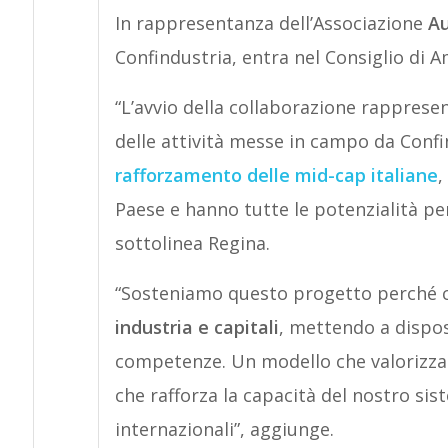
In rappresentanza dell’Associazione
Au
Confindustria, entra nel Consiglio di 
“L’avvio della collaborazione rapprese
delle attività messe in campo da Conf
rafforzamento delle mid-cap italiane
,
Paese e hanno tutte le potenzialità per
sottolinea Regina.
“Sosteniamo questo progetto perché 
industria e capitali
, mettendo a dispos
competenze. Un modello che valorizza i
che rafforza la capacità del nostro si
internazionali”, aggiunge.