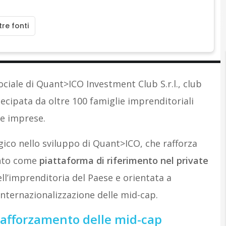
re fonti
ociale di Quant>ICO Investment Club S.r.l., club
cipata da oltre 100 famiglie imprenditoriali
ie imprese.
gico nello sviluppo di Quant>ICO, che rafforza
ento come
piattaforma di riferimento nel private
ell’imprenditoria del Paese e orientata a
’internazionalizzazione delle mid-cap.
 rafforzamento delle mid-cap