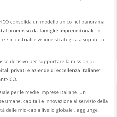
t>ICO consolida un modello unico nel panorama
ital promosso da famiglie imprenditoriali
, in
ze industriali e visione strategica a supporto
so decisivo per supportare la mission di
pitali privati e aziende di eccellenza italiane
“,
nt>ICO.
iale per le medie imprese italiane. Un
e umane, capitali e innovazione al servizio della
tà delle mid-cap a livello globale”, aggiunge.