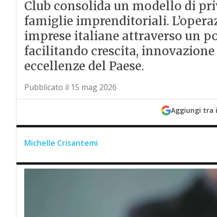
Club consolida un modello di priv
famiglie imprenditoriali. L’opera
imprese italiane attraverso un pon
facilitando crescita, innovazione
eccellenze del Paese.
Pubblicato il 15 mag 2026
Aggiungi tra 
Michelle Crisantemi