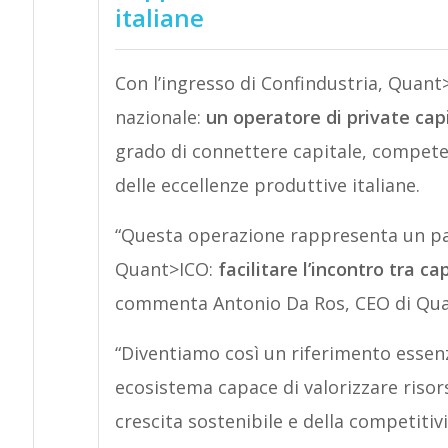
italiane
Con l’ingresso di Confindustria, Quan
nazionale:
un operatore di private cap
grado di connettere capitale, competen
delle eccellenze produttive italiane.
“Questa operazione rappresenta un pas
Quant>ICO:
facilitare l’incontro tra ca
commenta Antonio Da Ros, CEO di Qua
“Diventiamo così un riferimento essenz
ecosistema capace di valorizzare risors
crescita sostenibile e della competitivi