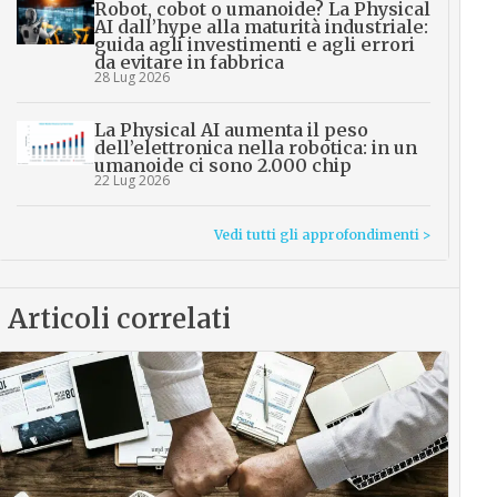
Robot, cobot o umanoide? La Physical
AI dall’hype alla maturità industriale:
guida agli investimenti e agli errori
da evitare in fabbrica
28 Lug 2026
La Physical AI aumenta il peso
dell’elettronica nella robotica: in un
umanoide ci sono 2.000 chip
22 Lug 2026
Vedi tutti gli approfondimenti >
Articoli correlati