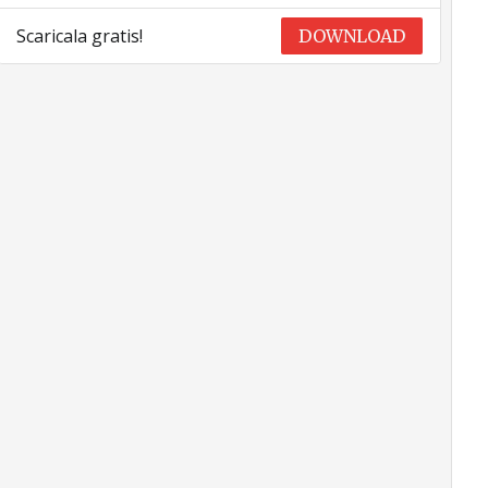
Scaricala gratis!
DOWNLOAD