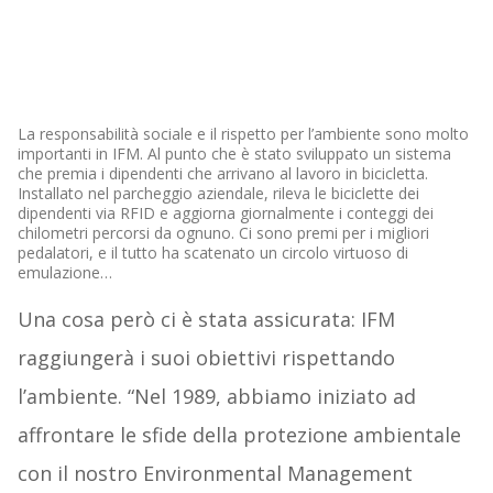
La responsabilità sociale e il rispetto per l’ambiente sono molto
importanti in IFM. Al punto che è stato sviluppato un sistema
che premia i dipendenti che arrivano al lavoro in bicicletta.
Installato nel parcheggio aziendale, rileva le biciclette dei
dipendenti via RFID e aggiorna giornalmente i conteggi dei
chilometri percorsi da ognuno. Ci sono premi per i migliori
pedalatori, e il tutto ha scatenato un circolo virtuoso di
emulazione…
Una cosa però ci è stata assicurata: IFM
raggiungerà i suoi obiettivi rispettando
l’ambiente. “Nel 1989, abbiamo iniziato ad
affrontare le sfide della protezione ambientale
con il nostro Environmental Management