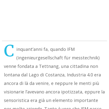
C
inquant’anni fa, quando IFM
(ingenieurgesellschaft für messtechnik)
venne fondata a Tettnang, una cittadina non
lontana dal Lago di Costanza, Industria 4.0 era
ancora di là da venire, e neppure le menti più
visionarie l’avevano ancora ipotizzata, eppure la
sensoristica era già un elemento importante
per molte aziende. Tanto è vero che IFM nasce