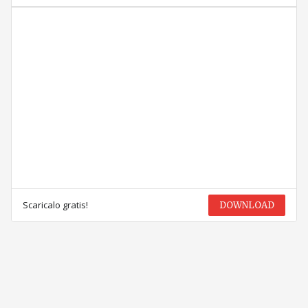
Scaricalo gratis!
DOWNLOAD