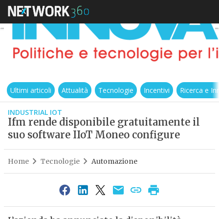
Ultimi articoli
Attualità
Tecnologie
Incentivi
Ricerca e I
INDUSTRIAL IOT
Ifm rende disponibile gratuitamente il
suo software IIoT Moneo configure
Home
Tecnologie
Automazione