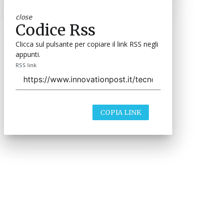
close
Codice Rss
Clicca sul pulsante per copiare il link RSS negli
appunti.
RSS link
COPIA LINK