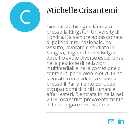
C
Michelle Crisantemi
Giornalista bilingue laureata
presso la Kingston University di
Londra. Da sempre appassionata
di politica internazionale, ho
vissuto, lavorato e studiato in
Spagna, Regno Unito e Belgio,
dove ho avuto diverse esperienze
nella gestione di redazioni
multimediali e nella correzione di
contenuti per il Web. Nel 2018 ho
lavorato come addetta stampa
presso il Parlamento europeo,
occupandomi di diritti umani e
affari esteri. Rientrata in Italia nel
2019, ora scrivo prevalentemente
di tecnologia e innovazione.
email