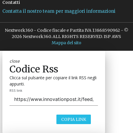
Contatti
Contatta il nostro team per maggiori informazioni
Nextwork360 - Codice fiscale e Partita IVA 13868590962 - ©
2026 Nextwork360. ALL RIGHTS RESERVED. ISP AWS
Mappa del sito
close
Codice Rss
Clicca sul pulsante per copiare il link RSS negli
appunti.
RSS link
COPIA LINK