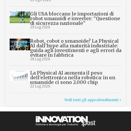
Gli USA bloccano le importazioni di
robot umanoidi e inverter: “Questione
di sicurezza nazionale”
29 Lug 2026
Robot, cobot o umanoide? La Physical
AI dall’hype alla maturità industriale:
guida agli investimenti e agli errori da
evitare in fabbrica
28 Lug 2026
La Physical AI aumenta il peso
dell’elettronica nella robotica: in un
umanoide ci sono 2.000 chip
22 Lug 2026
Vedi tutti gli approfondimenti >