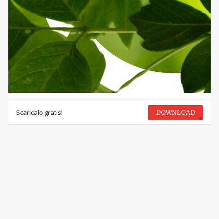
Scaricalo gratis!
DOWNLOAD