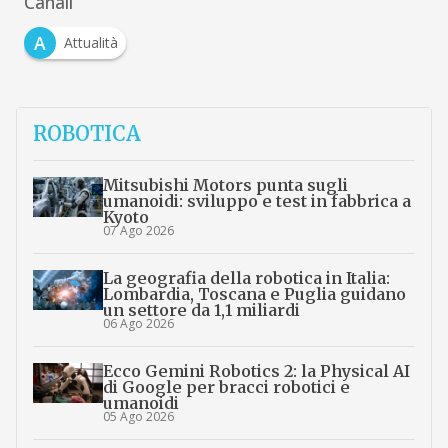
Canali
A
Attualità
ROBOTICA
Mitsubishi Motors punta sugli
umanoidi: sviluppo e test in fabbrica a
Kyoto
07 Ago 2026
La geografia della robotica in Italia:
Lombardia, Toscana e Puglia guidano
un settore da 1,1 miliardi
06 Ago 2026
Ecco Gemini Robotics 2: la Physical AI
di Google per bracci robotici e
umanoidi
05 Ago 2026