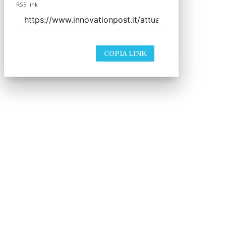
RSS link
COPIA LINK