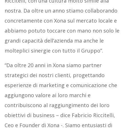
Riccitelli, con una cultura molto simile alla
nostra. Da oltre un anno stiamo collaborando
concretamente con Xona sul mercato locale e
abbiamo potuto toccare con mano non solo le
grandi capacità dell’azienda ma anche le
molteplici sinergie con tutto il Gruppo”.
“Da oltre 20 anni in Xona siamo partner
strategici dei nostri clienti, progettando
esperienze di marketing e comunicazione che
aggiungono valore ai loro marchi e
contribuiscono al raggiungimento dei loro
obiettivi di business – dice Fabricio Riccitelli,
Ceo e Founder di Xona -. Siamo entusiasti di