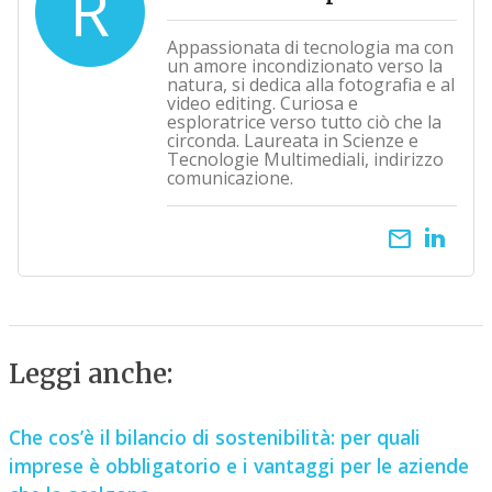
R
Appassionata di tecnologia ma con
un amore incondizionato verso la
natura, si dedica alla fotografia e al
video editing. Curiosa e
esploratrice verso tutto ciò che la
circonda. Laureata in Scienze e
Tecnologie Multimediali, indirizzo
comunicazione.
email
Leggi anche:
Che cos’è il bilancio di sostenibilità: per quali
imprese è obbligatorio e i vantaggi per le aziende