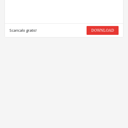
Scaricalo gratis!
DOWNLOAD