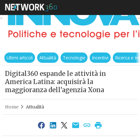
Ultimi articoli
Attualità
Tecnologie
Incentivi
Ricerca e I
Digital360 espande le attività in
America Latina: acquisirà la
maggioranza dell’agenzia Xona
Home
Attualità