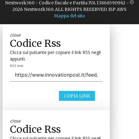
Nextwork360 - Codice fiscale e Partita IVA 13868590962 - ©
2026 Nextwork360. ALL RIGHTS RESERVED. ISP AWS
Mappa del sito
close
Codice Rss
Clicca sul pulsante per copiare il link RSS negli
appunti.
RSS link
COPIA LINK
close
Codice Rss
Clicca sul pulsante per copiare il link RSS negli