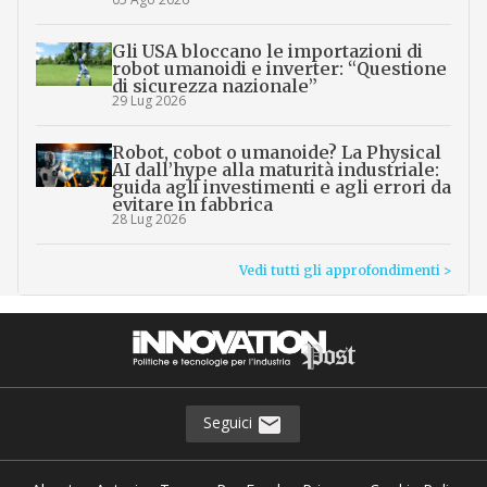
Gli USA bloccano le importazioni di
robot umanoidi e inverter: “Questione
di sicurezza nazionale”
29 Lug 2026
Robot, cobot o umanoide? La Physical
AI dall’hype alla maturità industriale:
guida agli investimenti e agli errori da
evitare in fabbrica
28 Lug 2026
Vedi tutti gli approfondimenti >
Seguici