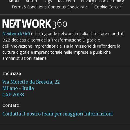
About
Autori
Tags
Rss Feed
Privacy e Cookie Policy
Terms&Conditions Contenuti Specialistici
Cookie Center
è il più grande network in Italia di testate e portali
Nextwork360
B2B dedicati ai temi della Trasformazione Digitale e
dell’Innovazione Imprenditoriale. Ha la missione di diffondere la
cultura digitale e imprenditoriale nelle imprese e pubbliche
amministrazioni italiane.
Indirizzo
Via Moretto da Brescia, 22
Milano - Italia
CAP 20133
Contatti
Contatta il nostro team per maggiori informazioni