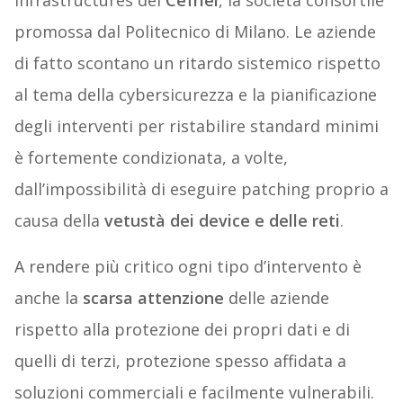
Infrastructures del
Cefriel
, la società consortile
promossa dal Politecnico di Milano. Le aziende
di fatto scontano un ritardo sistemico rispetto
al tema della cybersicurezza e la pianificazione
degli interventi per ristabilire standard minimi
è fortemente condizionata, a volte,
dall’impossibilità di eseguire patching proprio a
causa della
vetustà dei device e delle reti
.
A rendere più critico ogni tipo d’intervento è
anche la
scarsa attenzione
delle aziende
rispetto alla protezione dei propri dati e di
quelli di terzi, protezione spesso affidata a
soluzioni commerciali e facilmente vulnerabili.