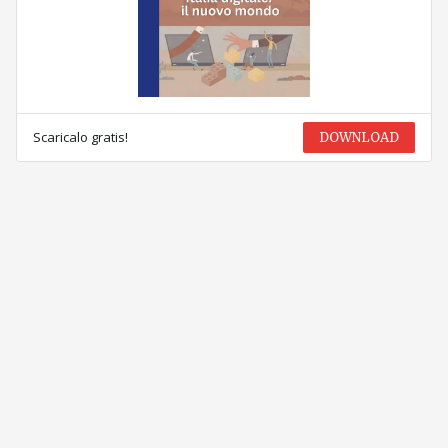
Scaricalo gratis!
DOWNLOAD