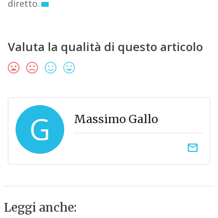
diretto.
Valuta la qualità di questo articolo
G
Massimo Gallo
email
Leggi anche: