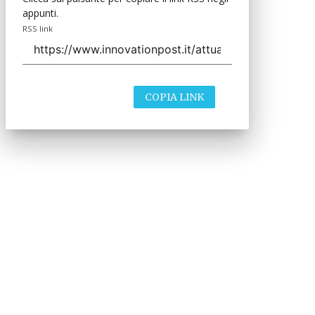
appunti.
RSS link
COPIA LINK